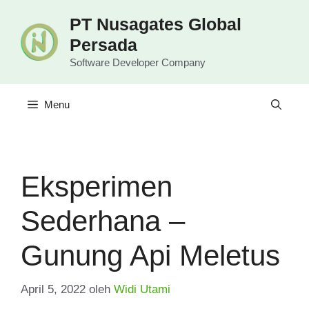
Langsung
PT Nusagates Global
ke
Persada
isi
Software Developer Company
Menu
Eksperimen
Sederhana –
Gunung Api Meletus
April 5, 2022
oleh
Widi Utami