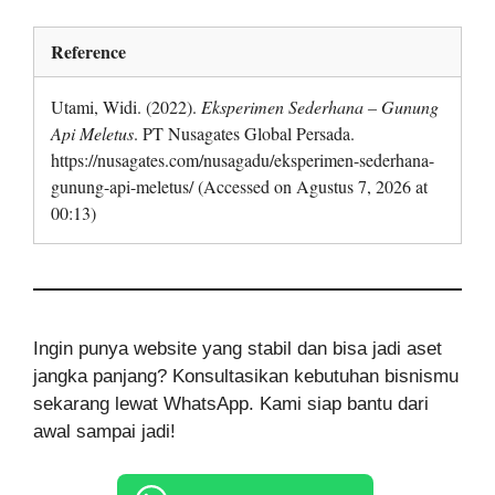
Reference
Utami, Widi. (2022).
Eksperimen Sederhana – Gunung
Api Meletus
. PT Nusagates Global Persada.
https://nusagates.com/nusagadu/eksperimen-sederhana-
gunung-api-meletus/ (Accessed on Agustus 7, 2026 at
00:13)
Ingin punya website yang stabil dan bisa jadi aset
jangka panjang? Konsultasikan kebutuhan bisnismu
sekarang lewat WhatsApp. Kami siap bantu dari
awal sampai jadi!