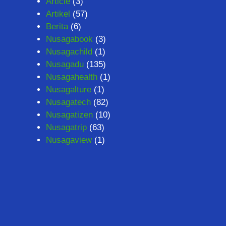
Article
(3)
Artikel
(57)
Berita
(6)
Nusagabook
(3)
Nusagachild
(1)
Nusagadu
(135)
Nusagahealth
(1)
Nusagalture
(1)
Nusagatech
(82)
Nusagatizen
(10)
Nusagatrip
(63)
Nusagaview
(1)