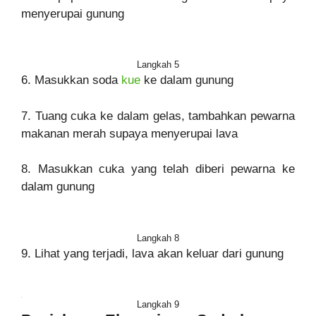
menyerupai gunung
Langkah 5
6. Masukkan soda
kue
ke dalam gunung
7. Tuang cuka ke dalam gelas, tambahkan pewarna
makanan merah supaya menyerupai lava
8. Masukkan cuka yang telah diberi pewarna ke
dalam gunung
Langkah 8
9. Lihat yang terjadi, lava akan keluar dari gunung
Langkah 9