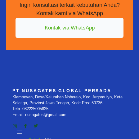
Ingin konsultasi terkait kebutuhan Anda?
Kontak kami via WhatsApp
Kontak via WhatsApp
PT NUSAGATES GLOBAL PERSADA
Klampeyan, Desa/Kelurahan Noborejo, Kec. Argomulyo, Kota
Salatiga, Provinsi Jawa Tengah, Kode Pos: 50736
Telp. 082225005825
Email. nusagates@gmail.com