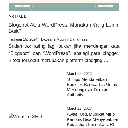
ARTIKEL
Blogspot Atau WordPress, Manakah Yang Lebih
Baik?
Februari 29, 2024
by
Zeana Mughni Danamasa
Sudah tak asing lagi bukan jika mendengar kata
“Blogspot” dan “WordPress”, apalagi para blogger.
2 tool tersebut merupakan platform blogging …
Maret 22, 2023
10 Tips Mendapatkan
Backlink Berkualitas Untuk
Mendongkrak Domain
Authority
Maret 22, 2023
Awas! URL Duplikat Mirip
Kanonis Bisa Menyebabkan
Kesalahan Peringkat URL