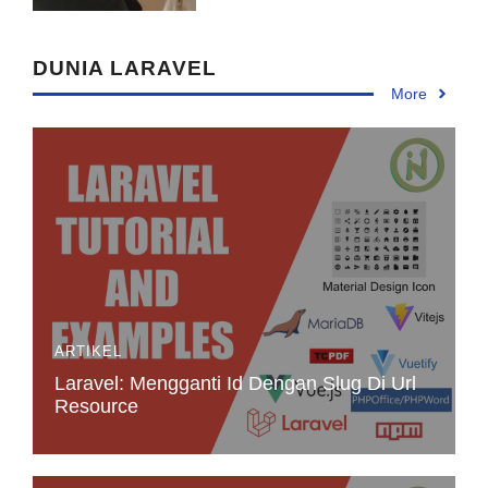
DUNIA LARAVEL
More
ARTIKEL
Laravel: Mengganti Id Dengan Slug Di Url
Resource