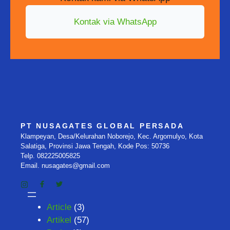
Kontak via WhatsApp
PT NUSAGATES GLOBAL PERSADA
Klampeyan, Desa/Kelurahan Noborejo, Kec. Argomulyo, Kota
Salatiga, Provinsi Jawa Tengah, Kode Pos: 50736
Telp. 082225005825
Email. nusagates@gmail.com
Article
(3)
Artikel
(57)