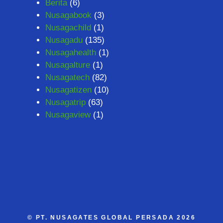
Berita
(6)
Nusagabook
(3)
Nusagachild
(1)
Nusagadu
(135)
Nusagahealth
(1)
Nusagalture
(1)
Nusagatech
(82)
Nusagatizen
(10)
Nusagatrip
(63)
Nusagaview
(1)
©
PT. NUSAGATES GLOBAL PERSADA
2026