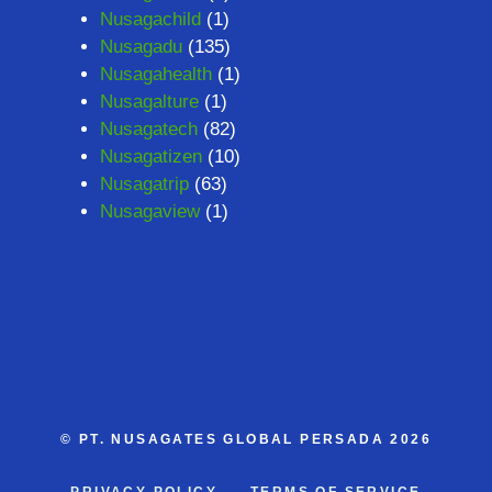
Nusagachild
(1)
Nusagadu
(135)
Nusagahealth
(1)
Nusagalture
(1)
Nusagatech
(82)
Nusagatizen
(10)
Nusagatrip
(63)
Nusagaview
(1)
©
PT. NUSAGATES GLOBAL PERSADA
2026
PRIVACY POLICY
TERMS OF SERVICE