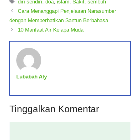
Tag
diri sendiri
,
doa
,
islam
,
Sakit
,
sembuh
Cara Menanggapi Penjelasan Narasumber
dengan Memperhatikan Santun Berbahasa
10 Manfaat Air Kelapa Muda
Lubabah Aly
Tinggalkan Komentar
Komentar