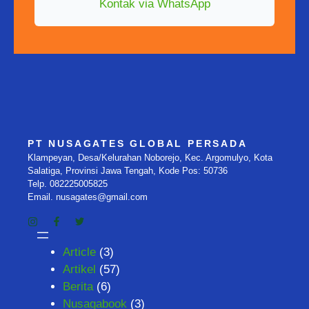
Kontak via WhatsApp
PT NUSAGATES GLOBAL PERSADA
Klampeyan, Desa/Kelurahan Noborejo, Kec. Argomulyo, Kota
Salatiga, Provinsi Jawa Tengah, Kode Pos: 50736
Telp. 082225005825
Email. nusagates@gmail.com
Article
(3)
Artikel
(57)
Berita
(6)
Nusagabook
(3)