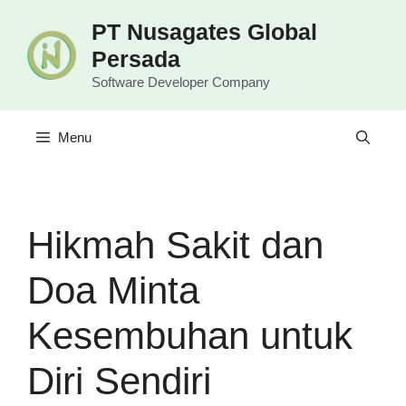
Langsung
PT Nusagates Global
ke
Persada
isi
Software Developer Company
Menu
Hikmah Sakit dan
Doa Minta
Kesembuhan untuk
Diri Sendiri