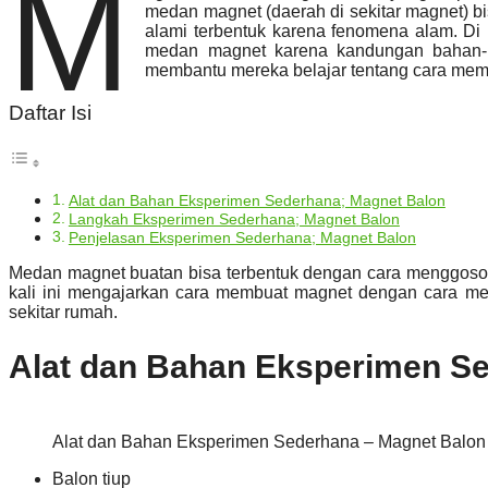
M
medan magnet (daerah di sekitar magnet) b
alami terbentuk karena fenomena alam. Di
medan magnet karena kandungan bahan-b
membantu mereka belajar tentang cara mem
Daftar Isi
Alat dan Bahan Eksperimen Sederhana; Magnet Balon
Langkah Eksperimen Sederhana; Magnet Balon
Penjelasan Eksperimen Sederhana; Magnet Balon
Medan magnet buatan bisa terbentuk dengan cara menggosokka
kali ini mengajarkan cara membuat magnet dengan cara m
sekitar rumah.
Alat dan Bahan Eksperimen S
Alat dan Bahan Eksperimen Sederhana – Magnet Balon
Balon tiup