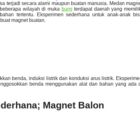
isa terjadi secara alami maupun buatan manusia. Medan magn
 beberapa wilayah di muka
bumi
terdapat daerah yang memili
ahan tertentu. Eksperimen sederhana untuk anak-anak bis
buat magnet buatan.
n benda, induksi listrik dan konduksi arus listrik. Eksperim
enggosokkan benda menggunakan alat dan bahan yang ada d
ederhana; Magnet Balon