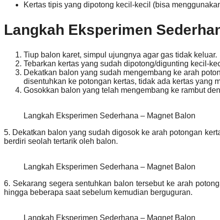
Kertas tipis yang dipotong kecil-kecil (bisa menggunakan 
Langkah Eksperimen Sederhan
Tiup balon karet, simpul ujungnya agar gas tidak keluar.
Tebarkan kertas yang sudah dipotong/digunting kecil-kec
Dekatkan balon yang sudah mengembang ke arah potonga
disentuhkan ke potongan kertas, tidak ada kertas yang m
Gosokkan balon yang telah mengembang ke rambut deng
Langkah Eksperimen Sederhana – Magnet Balon
5. Dekatkan balon yang sudah digosok ke arah potongan kert
berdiri seolah tertarik oleh balon.
Langkah Eksperimen Sederhana – Magnet Balon
6. Sekarang segera sentuhkan balon tersebut ke arah poton
hingga beberapa saat sebelum kemudian berguguran.
Langkah Eksperimen Sederhana – Magnet Balon