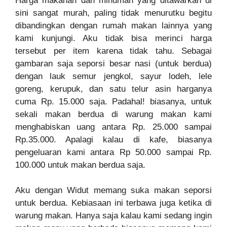
Harga makanan dan minuman yang ditawarkan di
sini sangat murah, paling tidak menurutku begitu
dibandingkan dengan rumah makan lainnya yang
kami kunjungi. Aku tidak bisa merinci harga
tersebut per item karena tidak tahu. Sebagai
gambaran saja seporsi besar nasi (untuk berdua)
dengan lauk semur jengkol, sayur lodeh, lele
goreng, kerupuk, dan satu telur asin harganya
cuma Rp. 15.000 saja. Padahal! biasanya, untuk
sekali makan berdua di warung makan kami
menghabiskan uang antara Rp. 25.000 sampai
Rp.35.000. Apalagi kalau di kafe, biasanya
pengeluaran kami antara Rp 50.000 sampai Rp.
100.000 untuk makan berdua saja.
Aku dengan Widut memang suka makan seporsi
untuk berdua. Kebiasaan ini terbawa juga ketika di
warung makan. Hanya saja kalau kami sedang ingin