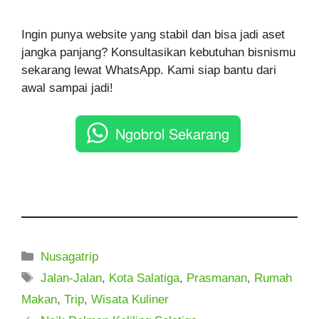
Ingin punya website yang stabil dan bisa jadi aset
jangka panjang? Konsultasikan kebutuhan bisnismu
sekarang lewat WhatsApp. Kami siap bantu dari
awal sampai jadi!
Ngobrol Sekarang
Kategori
Nusagatrip
Tag
Jalan-Jalan
,
Kota Salatiga
,
Prasmanan
,
Rumah
Makan
,
Trip
,
Wisata Kuliner