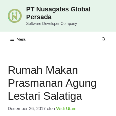
Langsung
PT Nusagates Global
ke
Persada
isi
Software Developer Company
Menu
Rumah Makan
Prasmanan Agung
Lestari Salatiga
Desember 26, 2017
oleh
Widi Utami