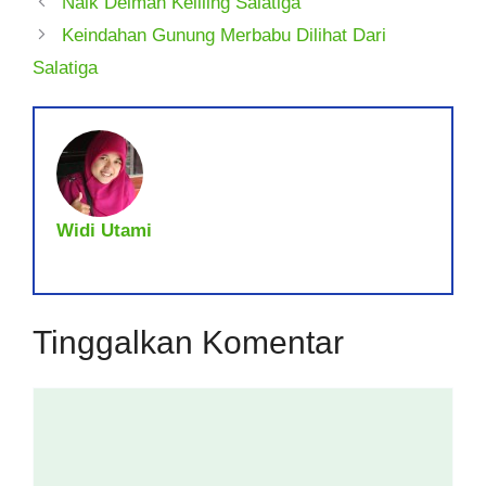
Naik Delman Keliling Salatiga
Keindahan Gunung Merbabu Dilihat Dari
Salatiga
Widi Utami
Tinggalkan Komentar
Komentar