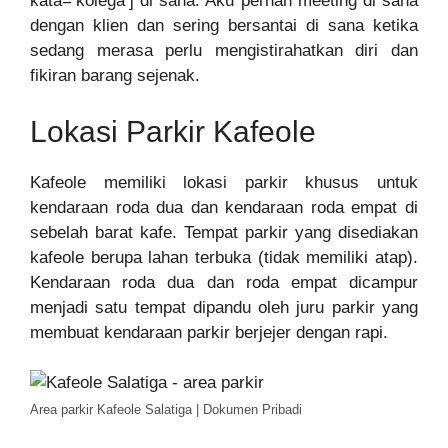
kata=’kolega’] di sana. Aku pernah meeting di sana
dengan klien dan sering bersantai di sana ketika
sedang merasa perlu mengistirahatkan diri dan
fikiran barang sejenak.
Lokasi Parkir Kafeole
Kafeole memiliki lokasi parkir khusus untuk
kendaraan roda dua dan kendaraan roda empat di
sebelah barat kafe. Tempat parkir yang disediakan
kafeole berupa lahan terbuka (tidak memiliki atap).
Kendaraan roda dua dan roda empat dicampur
menjadi satu tempat dipandu oleh juru parkir yang
membuat kendaraan parkir berjejer dengan rapi.
Area parkir Kafeole Salatiga | Dokumen Pribadi