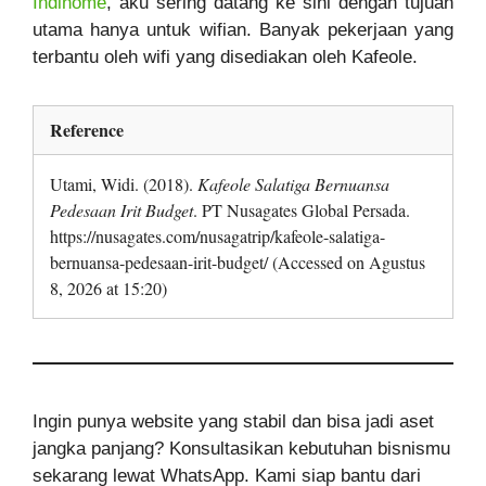
Indihome
, aku sering datang ke sini dengan tujuan
utama hanya untuk wifian. Banyak pekerjaan yang
terbantu oleh wifi yang disediakan oleh Kafeole.
Reference
Utami, Widi. (2018).
Kafeole Salatiga Bernuansa
Pedesaan Irit Budget
. PT Nusagates Global Persada.
https://nusagates.com/nusagatrip/kafeole-salatiga-
bernuansa-pedesaan-irit-budget/ (Accessed on Agustus
8, 2026 at 15:20)
Ingin punya website yang stabil dan bisa jadi aset
jangka panjang? Konsultasikan kebutuhan bisnismu
sekarang lewat WhatsApp. Kami siap bantu dari