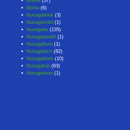
Artikel
(57)
Berita
(6)
Nusagabook
(3)
Nusagachild
(1)
Nusagadu
(135)
Nusagahealth
(1)
Nusagalture
(1)
Nusagatech
(82)
Nusagatizen
(10)
Nusagatrip
(63)
Nusagaview
(1)