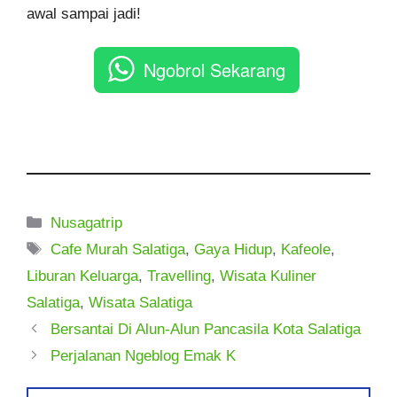
awal sampai jadi!
Ngobrol Sekarang
Kategori
Nusagatrip
Tag
Cafe Murah Salatiga
,
Gaya Hidup
,
Kafeole
,
Liburan Keluarga
,
Travelling
,
Wisata Kuliner
Salatiga
,
Wisata Salatiga
Bersantai Di Alun-Alun Pancasila Kota Salatiga
Perjalanan Ngeblog Emak K