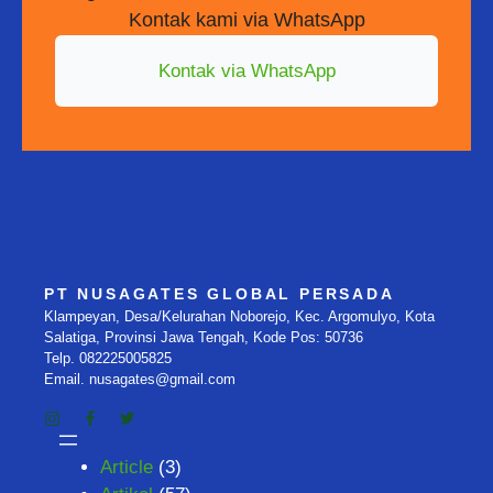
Kontak kami via WhatsApp
Kontak via WhatsApp
PT NUSAGATES GLOBAL PERSADA
Klampeyan, Desa/Kelurahan Noborejo, Kec. Argomulyo, Kota
Salatiga, Provinsi Jawa Tengah, Kode Pos: 50736
Telp. 082225005825
Email. nusagates@gmail.com
Article
(3)