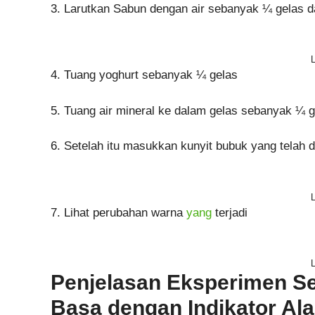
3. Larutkan Sabun dengan air sebanyak ¼ gelas
4. Tuang yoghurt sebanyak ¼ gelas
5. Tuang air mineral ke dalam gelas sebanyak ¼ g
6. Setelah itu masukkan kunyit bubuk yang telah 
7. Lihat perubahan warna
yang
terjadi
Penjelasan Eksperimen Se
Basa dengan Indikator Al