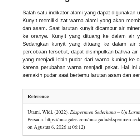
Salah satu indikator alami yang dapat digunakan
Kunyit memiliki zat warna alami yang akan memb
dan asam. Saat larutan kunyit dicampur air miner
ke oranye. Kunyit yang dituang ke dalam air 
Sedangkan kunyit yang dituang ke dalam air 
percobaan tersebut, dapat disimpulkan bahwa air
yang menjadi lebih pudar dari warna kuning ke o
karena perubahan warna menjadi pekat. Hal ini
semakin pudar saat bertemu larutan asam dan sem
Reference
Utami, Widi. (2022).
Eksperimen Sederhana – Uji Larut
Persada. https://nusagates.com/nusagadu/eksperimen-sed
on Agustus 6, 2026 at 06:12)