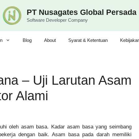
PT Nusagates Global Persada
Software Developer Company
n
Blog
About
Syarat & Ketentuan
Kebijaka
na – Uji Larutan Asam
or Alami
aruhi oleh asam basa. Kadar asam basa yang seimbang
ekerja dengan baik. Asam basa pada darah memiliki