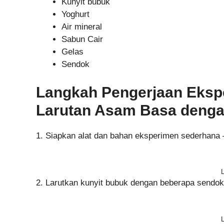
Kunyit bubuk
Yoghurt
Air mineral
Sabun Cair
Gelas
Sendok
Langkah Pengerjaan Ekspe
Larutan Asam Basa dengan
1. Siapkan alat dan bahan eksperimen sederhana –
2. Larutkan kunyit bubuk dengan beberapa sendok