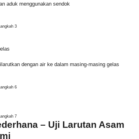
 dan aduk menggunakan sendok
Langkah 3
elas
dilarutkan dengan air ke dalam masing-masing gelas
Langkah 6
Langkah 7
derhana – Uji Larutan Asam
ami