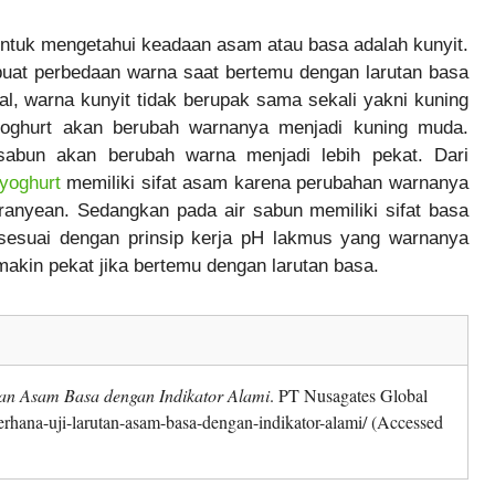
 untuk mengetahui keadaan asam atau basa adalah kunyit.
uat perbedaan warna saat bertemu dengan larutan basa
al, warna kunyit tidak berupak sama sekali yakni kuning
yoghurt akan berubah warnanya menjadi kuning muda.
sabun akan berubah warna menjadi lebih pekat. Dari
yoghurt
memiliki sifat asam karena perubahan warnanya
ranyean. Sedangkan pada air sabun memiliki sifat basa
 sesuai dengan prinsip kerja pH lakmus yang warnanya
akin pekat jika bertemu dengan larutan basa.
an Asam Basa dengan Indikator Alami
. PT Nusagates Global
erhana-uji-larutan-asam-basa-dengan-indikator-alami/ (Accessed