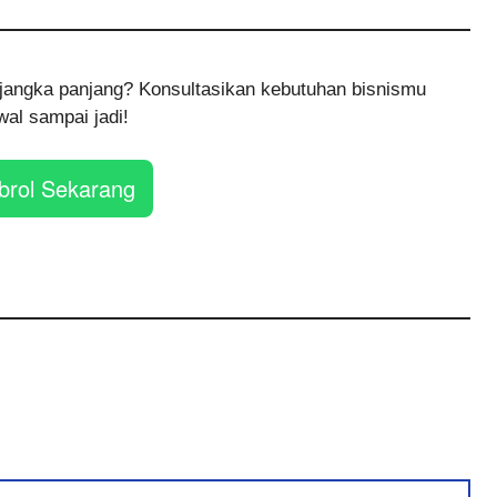
et jangka panjang? Konsultasikan kebutuhan bisnismu
al sampai jadi!
brol Sekarang