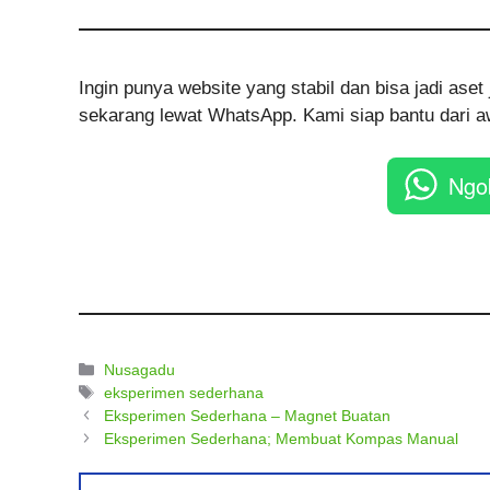
Ingin punya website yang stabil dan bisa jadi as
sekarang lewat WhatsApp. Kami siap bantu dari aw
Ngo
Kategori
Nusagadu
Tag
eksperimen sederhana
Eksperimen Sederhana – Magnet Buatan
Eksperimen Sederhana; Membuat Kompas Manual