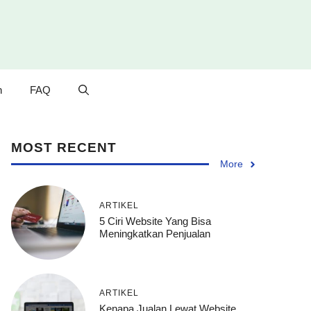
n
FAQ
MOST RECENT
More
ARTIKEL
5 Ciri Website Yang Bisa
Meningkatkan Penjualan
ARTIKEL
Kenapa Jualan Lewat Website