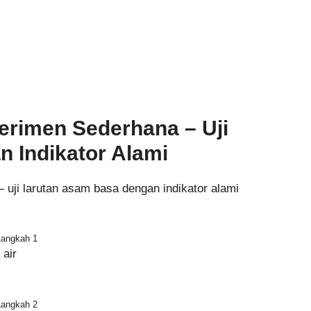
rimen Sederhana – Uji
 Indikator Alami
 uji larutan asam basa dengan indikator alami
Langkah 1
 air
Langkah 2