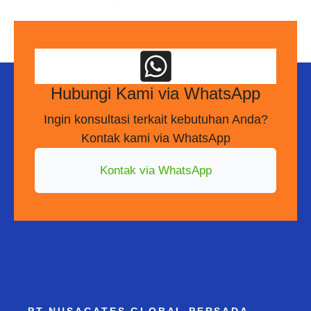
Hubungi Kami via WhatsApp
Ingin konsultasi terkait kebutuhan Anda?
Kontak kami via WhatsApp
Kontak via WhatsApp