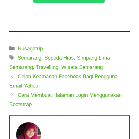
Kategori
Nusagatrip
Tag
Semarang
,
Sepeda Hias
,
Simpang Lima
Semarang
,
Travelling
,
Wisata Semarang
Celah Keamanan Facebook Bagi Pengguna
Email Yahoo
Cara Membuat Halaman Login Menggunakan
Bootstrap