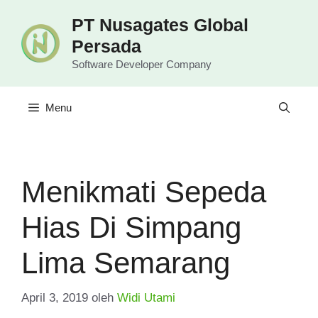
Langsung
PT Nusagates Global
ke
Persada
isi
Software Developer Company
Menu
Menikmati Sepeda
Hias Di Simpang
Lima Semarang
April 3, 2019
oleh
Widi Utami