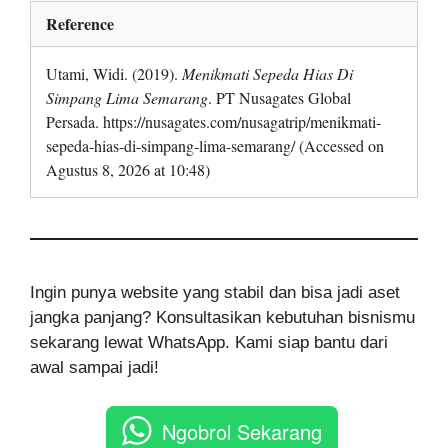
Reference
Utami, Widi. (2019).
Menikmati Sepeda Hias Di
Simpang Lima Semarang
. PT Nusagates Global
Persada. https://nusagates.com/nusagatrip/menikmati-
sepeda-hias-di-simpang-lima-semarang/ (Accessed on
Agustus 8, 2026 at 10:48)
Ingin punya website yang stabil dan bisa jadi aset
jangka panjang? Konsultasikan kebutuhan bisnismu
sekarang lewat WhatsApp. Kami siap bantu dari
awal sampai jadi!
Ngobrol Sekarang