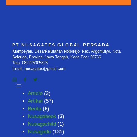
PT NUSAGATES GLOBAL PERSADA
Klampeyan, Desa/Kelurahan Noborejo, Kec. Argomulyo, Kota
Salatiga, Provinsi Jawa Tengah, Kode Pos: 50736
Telp. 082225005825
Email. nusagates@gmail.com
Article
(3)
Artikel
(57)
Berita
(6)
Nusagabook
(3)
Nusagachild
(1)
Nusagadu
(135)