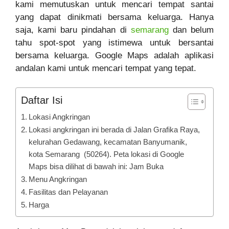
kami memutuskan untuk mencari tempat santai
yang dapat dinikmati bersama keluarga. Hanya
saja, kami baru pindahan di
semarang
dan belum
tahu spot-spot yang istimewa untuk bersantai
bersama keluarga. Google Maps adalah aplikasi
andalan kami untuk mencari tempat yang tepat.
Daftar Isi
Lokasi Angkringan
Lokasi angkringan ini berada di Jalan Grafika Raya,
kelurahan Gedawang, kecamatan Banyumanik,
kota Semarang (50264). Peta lokasi di Google
Maps bisa dilihat di bawah ini: Jam Buka
Menu Angkringan
Fasilitas dan Pelayanan
Harga