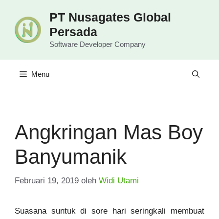
Langsung
PT Nusagates Global
ke
Persada
isi
Software Developer Company
Menu
Angkringan Mas Boy
Banyumanik
Februari 19, 2019
oleh
Widi Utami
Suasana suntuk di sore hari seringkali membuat