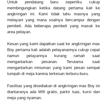
Untuk pendatang baru sepertiku cukup
membingungkan ketika datang pertama kali ke
angkringan ini. Kami tidak tahu masnya yang
melayani yang mana soalnya bercampur dengan
pembeli. Ada beberapa pembeli yang masuk ke
area pelayan.
Kesan yang kami dapatkan saat ke angkringan mas
Boy pertama kali adalah pelayanannya cukup cepat
namun pelayannya kurang ramah saat
mengantarkan pesanan. Terutama saat
mengantarkan minuman yang kami pesan sempat
tumpah di meja karena terkesan terburu-buru.
Fasilitas yang disediakan di angkringan mas Boy ini
diantaranya ada Wifi gratis, parkir luas, kursi dan
meja yang nyaman.