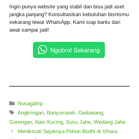
Ingin punya website yang stabil dan bisa jadi aset
jangka panjang? Konsultasikan kebutuhan bisnismu
sekarang lewat WhatsApp. Kami siap bantu dari
awal sampai jadi!
Ngobrol Sekarang
Kategori
Nusagatrip
Tag
Angkringan
,
Banyumanik
,
Gedawang
,
Gorengan
,
Nasi Kucing
,
Susu Jahe
,
Wedang Jahe
Menikmati Sejuknya Pohon Bodhi di Vihara