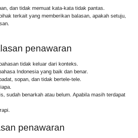
an, dan tidak memuat kata-kata tidak pantas.
ihak terkait yang memberikan balasan, apakah setuju,
san.
balasan penawaran
hasan tidak keluar dari konteks.
bahasa Indonesia yang baik dan benar.
adat, sopan, dan tidak bertele-tele.
siapa.
lis, sudah benarkah atau belum. Apabila masih terdapat
rapi.
lasan penawaran