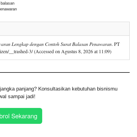
balasan
enawaran
waran Lengkap dengan Contoh Surat Balasan Penawaran
. PT
izen/__trashed-3/ (Accessed on Agustus 8, 2026 at 11:09)
et jangka panjang? Konsultasikan kebutuhan bisnismu
al sampai jadi!
brol Sekarang