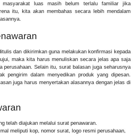
i masyarakat luas masih belum terlalu familiar jika
rena itu, kita akan membahas secara lebih mendalam
lasannya.
penawaran
tulis dan dikirimkan guna melakukan konfirmasi kepada
ujui, maka kita harus menuliskan secara jelas apa saja
 perusahaan. Selain itu, surat balasan juga seharusnya
hak pengirim dalam menyedikan produk yang dipesan.
asan juga harus menyertakan alasannya dengan jelas di
awaran
 telah diajukan melalui surat penawaran.
rmal meliputi kop, nomor surat, logo resmi perusahaan,