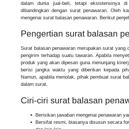
dalam dunia jual-beli, tetapi eksistensinya d
dibandingkan dengan surat penawaran. Oleh ka
mengenai surat balasan penawaran. Berikut penje
Pengertian surat balasan 
Surat balasan penawaran merupakan surat yang di
pengirim terhadap suatu tawaran. Apabila menyet
produk yang akan dipesan guna menunjang kinerja
berisi jangka waktu yang diberikan kepada pi
Namun, apabila menolak, pihak pembuat surat bal
dalam surat.
Ciri-ciri surat balasan pen
Berisikan jawaban mengenai penawaran yang
Bersifat resmi, biasanya disusun secara fo