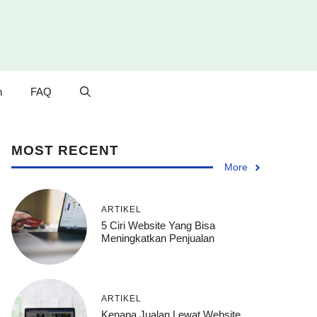
n
FAQ
MOST RECENT
More
ARTIKEL
5 Ciri Website Yang Bisa
Meningkatkan Penjualan
ARTIKEL
Kenapa Jualan Lewat Website