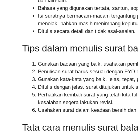
dan lain-lain.
Bahasa yang digunakan tertata, santun, sop
Isi suratnya bermacam-macam tergantung p
menolak, bahkan masih menimbang keputu
Ditulis secara detail dan tidak asal-asalan.
Tips dalam menulis surat 
Gunakan bacaan yang baik, usahakan pemba
Penulisan surat harus sesuai dengan EYD 
Gunakan kata-kata yang baik, jelas, tepat, p
Ditulis dengan jelas, surat ditujukan untuk 
Perhatikan kembali surat yang telah kita tu
kesalahan segera lakukan revisi.
Usahakan surat dalam keadaan bersih dan 
Tata cara menulis surat ba