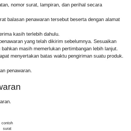
tan, nomor surat, lampiran, dan perihal secara
urat balasan penawaran tersebut beserta dengan alamat
erima kasih terlebih dahulu.
s penawaran yang telah dikirim sebelumnya. Sesuaikan
 bahkan masih memerlukan pertimbangan lebih lanjut.
 Dapat menyertakan batas waktu pengiriman suatu produk.
san penawaran.
waran
waran.
contoh
surat