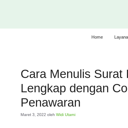
Langsung
ke
isi
Home
Layana
Cara Menulis Surat
Lengkap dengan Con
Penawaran
Maret 3, 2022
oleh
Widi Utami