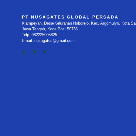
PT NUSAGATES GLOBAL PERSADA
Klampeyan, Desa/Kelurahan Noborejo, Kec. Argomulyo, Kota Sala
Jawa Tengah, Kode Pos: 50736
Telp. 082225005825
Email. nusagates@gmail.com