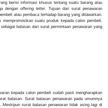
ang berisi informasi khusus tentang suatu barang atau
uga dengan
offering letter
. Tujuan dari surat penawaran
pembeli atau pembaca terhadap barang yang ditawarkan.
uk mempromosikan suatu produk kepada calon pembeli.
 sebagai balasan dari surat permintaan penawaran yang
waran kepada calon pembeli sudah pasti mengharapkan
 surat balasan. Surat balasan penawaran pada umumnya
 Meskipun surat balasan penawaran tidak asing lagi di