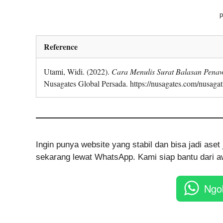
p
Reference
Utami, Widi. (2022).
Cara Menulis Surat Balasan Pena
Nusagates Global Persada. https://nusagates.com/nusagat
Ingin punya website yang stabil dan bisa jadi as
sekarang lewat WhatsApp. Kami siap bantu dari aw
Ngo