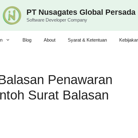
PT Nusagates Global Persada
Software Developer Company
n
Blog
About
Syarat & Ketentuan
Kebijaka
 Balasan Penawaran
toh Surat Balasan