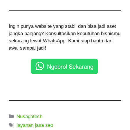
Ingin punya website yang stabil dan bisa jadi aset
jangka panjang? Konsultasikan kebutuhan bisnismu
sekarang lewat WhatsApp. Kami siap bantu dari
awal sampai jadi!
Ngobrol Sekarang
Kategori
Nusagatech
Tag
layanan jasa seo