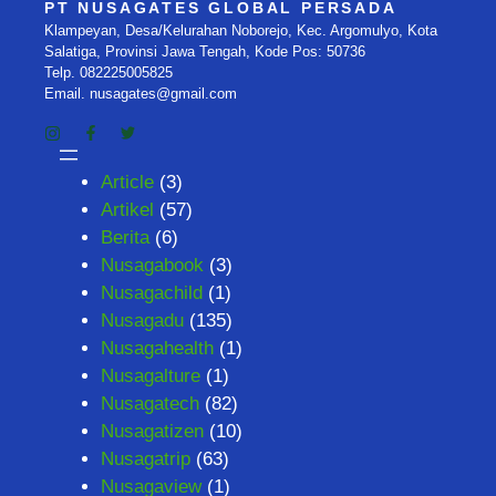
PT NUSAGATES GLOBAL PERSADA
Klampeyan, Desa/Kelurahan Noborejo, Kec. Argomulyo, Kota
Salatiga, Provinsi Jawa Tengah, Kode Pos: 50736
Telp. 082225005825
Email. nusagates@gmail.com
Article
(3)
Artikel
(57)
Berita
(6)
Nusagabook
(3)
Nusagachild
(1)
Nusagadu
(135)
Nusagahealth
(1)
Nusagalture
(1)
Nusagatech
(82)
Nusagatizen
(10)
Nusagatrip
(63)
Nusagaview
(1)