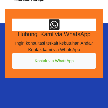
Hubungi Kami via WhatsApp
Ingin konsultasi terkait kebutuhan Anda?
Kontak kami via WhatsApp
Kontak via WhatsApp