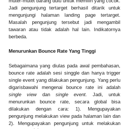
muter-mutet barang dulu untuk memilih yang cocok.
Jadi pengunjung tertarget berhasil ditarik untuk
mengunjungi halaman landing page tertarget.
Masalah pengunjung tersebut jadi mengambil
tawaran atau tidak adalah hal lain. Indikatornya
berbeda.
Menurunkan Bounce Rate Yang Tinggi
Sebagaimana yang diulas pada awal pembahasan,
bounce rate adalah sesi singgle dan hanya trigger
single event yang dilakukan pengunjung. Yang perlu
digarisbawahi mengenai bounce rate ini adalah
single view
dan
single event.
Jadi, untuk
menurunkan bounce rate, secara global bisa
dilakukan dengan cara: 1). Mengupayakan
pengunjung melakukan view pada halaman lain dan
2). Mengupayakan pengunjung untuk melakukan