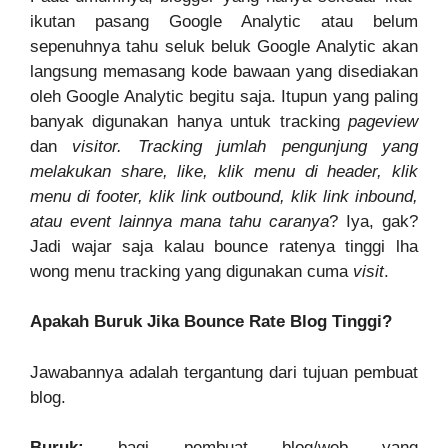
ikutan pasang Google Analytic atau belum
sepenuhnya tahu seluk beluk Google Analytic akan
langsung memasang kode bawaan yang disediakan
oleh Google Analytic begitu saja. Itupun yang paling
banyak digunakan hanya untuk tracking
pageview
dan
visitor. Tracking jumlah pengunjung yang
melakukan share, like, klik menu di header, klik
menu di footer, klik link outbound, klik link inbound,
atau event lainnya mana tahu caranya
? Iya, gak?
Jadi wajar saja kalau bounce ratenya tinggi lha
wong menu tracking yang digunakan cuma
visit
.
Apakah Buruk Jika Bounce Rate Blog Tinggi?
Jawabannya adalah tergantung dari tujuan pembuat
blog.
Buruk:
bagi pembuat blog/web yang