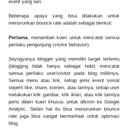
event yang lain.
Beberapa upaya yang bisa dilakukan untuk
menurunkan bounce rate adalah sebagai berikut:
Pertama
, menambah kueri untuk mencatat semua
perilaku pengunjung (visitor behavior).
Seyogyanya blogger yang memiliki target tertentu
(blogging tidak hanya sebagai hobi) mencatat
semua perilaku user/visitor pada blog miliknya.
Semua menu atau link, setiap jenis event sosial
seperti like, share, komen, atau lainnya, setiap user
melakukan klik gambar, klik iklan, atau klik lainnya
perlu diberi kueri khusus untuk dikirim ke Google
Analytic. Selain hal itu bisa menurunkan bounce
rate juga bisa sangat bermanfaat untuk optimasi
blog.