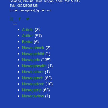
Salatiga, Provinsi Jawa Tengah, Kode Pos: 50736
Telp. 082225005825
Email. nusagates@gmail.com
Article
(3)
Artikel
(57)
Berita
(6)
Nusagabook
(3)
Nusagachild
(1)
Nusagadu
(135)
Nusagahealth
(1)
Nusagalture
(1)
Nusagatech
(82)
Nusagatizen
(10)
Nusagatrip
(63)
Nusagaview
(1)