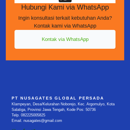
Hubungi Kami via WhatsApp
Ingin konsultasi terkait kebutuhan Anda?
Kontak kami via WhatsApp
Kontak via WhatsApp
PT NUSAGATES GLOBAL PERSADA
Klampeyan, Desa/Kelurahan Noborejo, Kec. Argomulyo, Kota
Salatiga, Provinsi Jawa Tengah, Kode Pos: 50736
Telp. 082225005825
Email. nusagates@gmail.com