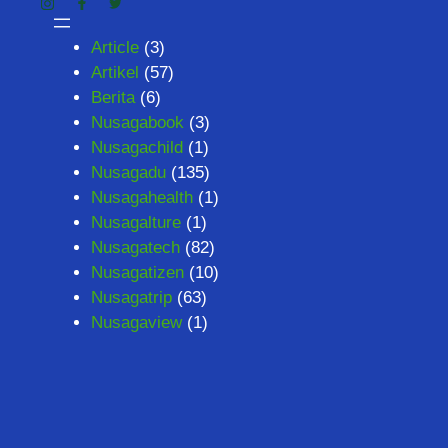
Article
(3)
Artikel
(57)
Berita
(6)
Nusagabook
(3)
Nusagachild
(1)
Nusagadu
(135)
Nusagahealth
(1)
Nusagalture
(1)
Nusagatech
(82)
Nusagatizen
(10)
Nusagatrip
(63)
Nusagaview
(1)