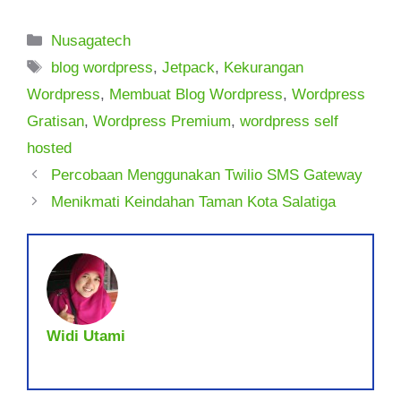
Kategori
Nusagatech
Tag
blog wordpress
,
Jetpack
,
Kekurangan
Wordpress
,
Membuat Blog Wordpress
,
Wordpress
Gratisan
,
Wordpress Premium
,
wordpress self
hosted
Percobaan Menggunakan Twilio SMS Gateway
Menikmati Keindahan Taman Kota Salatiga
Widi Utami