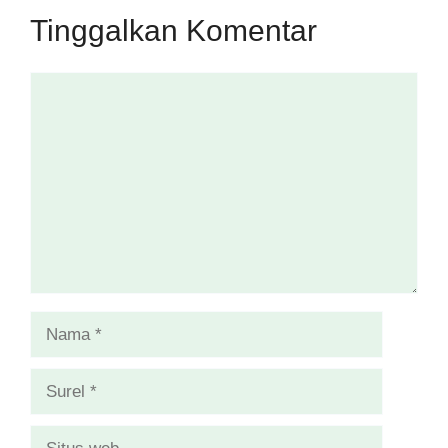
Tinggalkan Komentar
Komentar
Nama
Surel
Situs