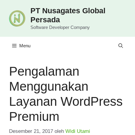
Langsung
PT Nusagates Global
ke
Persada
isi
Software Developer Company
Menu
Pengalaman
Menggunakan
Layanan WordPress
Premium
Desember 21, 2017
oleh
Widi Utami