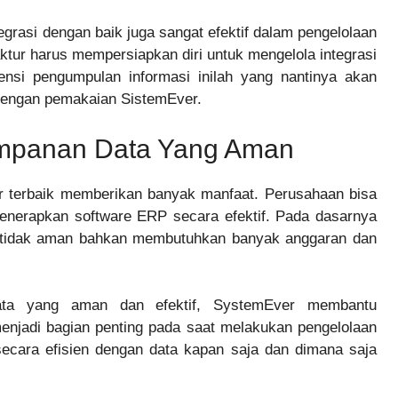
grasi dengan baik juga sangat efektif dalam pengelolaan
ktur harus mempersiapkan diri untuk mengelola integrasi
ensi pengumpulan informasi inilah yang nantinya akan
engan pemakaian SistemEver.
impanan Data Yang Aman
r terbaik memberikan banyak manfaat. Perusahaan bisa
nerapkan software ERP secara efektif. Pada dasarnya
n tidak aman bahkan membutuhkan banyak anggaran dan
ata yang aman dan efektif, SystemEver membantu
jadi bagian penting pada saat melakukan pengelolaan
secara efisien dengan data kapan saja dan dimana saja