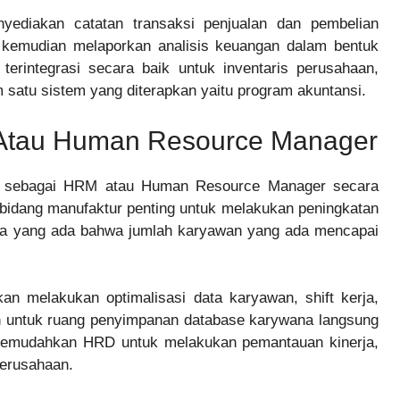
ediakan catatan transaksi penjualan dan pembelian
 kemudian melaporkan analisis keuangan dalam bentuk
terintegrasi secara baik untuk inventaris perusahaan,
 satu sistem yang diterapkan yaitu program akuntansi.
Atau Human Resource Manager
ng sebagai HRM atau Human Resource Manager secara
bidang manufaktur penting untuk melakukan peningkatan
kta yang ada bahwa jumlah karyawan yang ada mencapai
n melakukan optimalisasi data karyawan, shift kerja,
n untuk ruang penyimpanan database karywana langsung
 memudahkan HRD untuk melakukan pemantauan kinerja,
perusahaan.