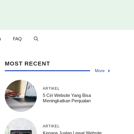
n
FAQ
MOST RECENT
More
ARTIKEL
5 Ciri Website Yang Bisa
Meningkatkan Penjualan
ARTIKEL
Kenapa Jualan Lewat Website