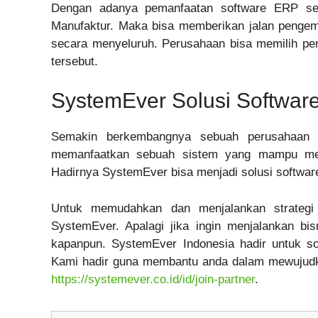
Dengan adanya pemanfaatan software ERP sec
Manufaktur. Maka bisa memberikan jalan pengemb
secara menyeluruh. Perusahaan bisa memilih p
tersebut.
SystemEver Solusi Softwar
Semakin berkembangnya sebuah perusahaan 
memanfaatkan sebuah sistem yang mampu mela
Hadirnya SystemEver bisa menjadi solusi softwar
Untuk memudahkan dan menjalankan strategi
SystemEver. Apalagi jika ingin menjalankan bi
kapanpun. SystemEver Indonesia hadir untuk sol
Kami hadir guna membantu anda dalam mewujudka
https://systemever.co.id/id/join-partner
.