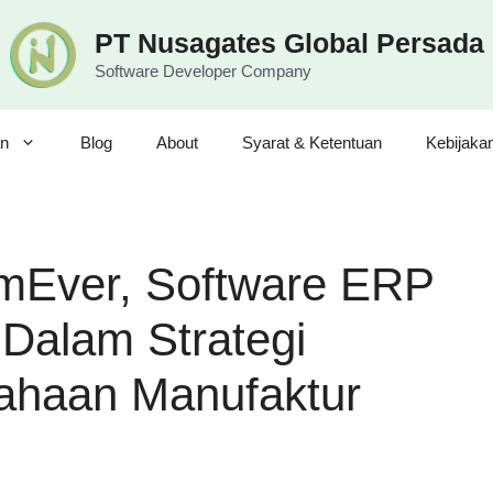
PT Nusagates Global Persada
Software Developer Company
n
Blog
About
Syarat & Ketentuan
Kebijaka
mEver, Software ERP
 Dalam Strategi
ahaan Manufaktur