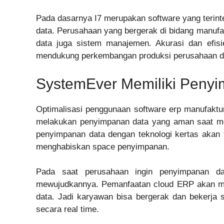
Pada dasarnya I7 merupakan software yang terinte
data. Perusahaan yang bergerak di bidang manufa
data juga sistem manajemen. Akurasi dan efisi
mendukung perkembangan produksi perusahaan d
SystemEver Memiliki Peny
Optimalisasi penggunaan software erp manufaktu
melakukan penyimpanan data yang aman saat me
penyimpanan data dengan teknologi kertas aka
menghabiskan space penyimpanan.
Pada saat perusahaan ingin penyimpanan d
mewujudkannya. Pemanfaatan cloud ERP akan men
data. Jadi karyawan bisa bergerak dan bekerja 
secara real time.