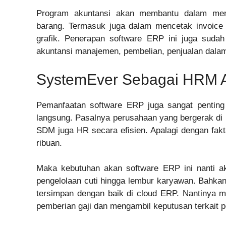
Program akuntansi akan membantu dalam meny
barang. Termasuk juga dalam mencetak invoice
grafik. Penerapan software ERP ini juga sudah 
akuntansi manajemen, pembelian, penjualan dalam
SystemEver Sebagai HRM 
Pemanfaatan software ERP juga sangat penti
langsung. Pasalnya perusahaan yang bergerak di 
SDM juga HR secara efisien. Apalagi dengan fa
ribuan.
Maka kebutuhan akan software ERP ini nanti aka
pengelolaan cuti hingga lembur karyawan. Bahka
tersimpan dengan baik di cloud ERP. Nantinya
pemberian gaji dan mengambil keputusan terkait 