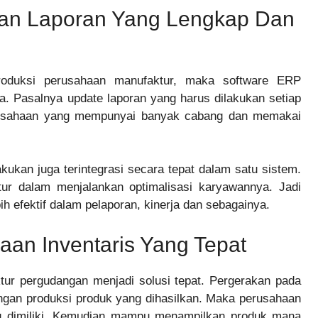
an Laporan Yang Lengkap Dan
roduksi perusahaan manufaktur, maka software ERP
a. Pasalnya update laporan yang harus dilakukan setiap
perusahaan yang mempunyai banyak cabang dan memakai
kukan juga terintegrasi secara tepat dalam satu sistem.
ur dalam menjalankan optimalisasi karyawannya. Jadi
 efektif dalam pelaporan, kinerja dan sebagainya.
an Inventaris Yang Tepat
tur pergudangan menjadi solusi tepat. Pergerakan pada
ngan produksi produk yang dihasilkan. Maka perusahaan
g dimiliki. Kemudian mampu menampilkan produk mana