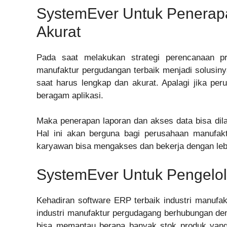
SystemEver Untuk Penerap
Akurat
Pada saat melakukan strategi perencanaan p
manufaktur pergudangan terbaik menjadi solusiny
saat harus lengkap dan akurat. Apalagi jika 
beragam aplikasi.
Maka penerapan laporan dan akses data bisa dila
Hal ini akan berguna bagi perusahaan manufakt
karyawan bisa mengakses dan bekerja dengan lebih
SystemEver Untuk Pengelola
Kehadiran software ERP terbaik industri manufak
industri manufaktur pergudagang berhubungan de
bisa memantau berapa banyak stok produk yan