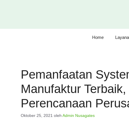
Langsung
ke
isi
Home
Layana
Pemanfaatan Syste
Manufaktur Terbaik,
Perencanaan Perus
Oktober 25, 2021
oleh
Admin Nusagates