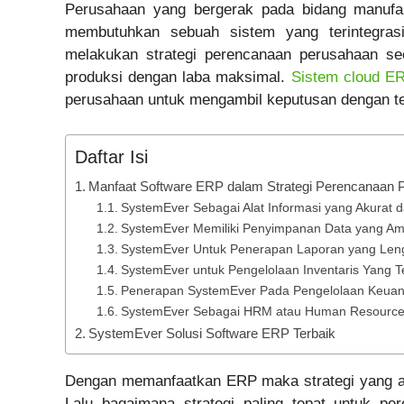
Perusahaan yang bergerak pada bidang manufak
membutuhkan sebuah sistem yang terintegra
melakukan strategi perencanaan perusahaan se
produksi dengan laba maksimal.
Sistem cloud E
perusahaan untuk mengambil keputusan dengan tep
Daftar Isi
Manfaat Software ERP dalam Strategi Perencanaan 
SystemEver Sebagai Alat Informasi yang Akurat 
SystemEver Memiliki Penyimpanan Data yang A
SystemEver Untuk Penerapan Laporan yang Len
SystemEver untuk Pengelolaan Inventaris Yang T
Penerapan SystemEver Pada Pengelolaan Keua
SystemEver Sebagai HRM atau Human Resourc
SystemEver Solusi Software ERP Terbaik
Dengan memanfaatkan ERP maka strategi yang akan
Lalu bagaimana strategi paling tepat untuk p