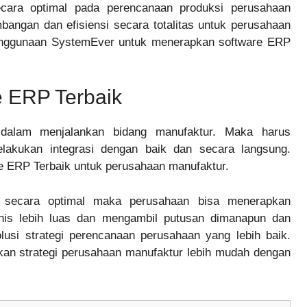
ara optimal pada perencanaan produksi perusahaan
angan dan efisiensi secara totalitas untuk perusahaan
enggunaan SystemEver untuk menerapkan software ERP
e ERP Terbaik
dalam menjalankan bidang manufaktur. Maka harus
kukan integrasi dengan baik dan secara langsung.
e ERP Terbaik untuk perusahaan manufaktur.
 secara optimal maka perusahaan bisa menerapkan
snis lebih luas dan mengambil putusan dimanapun dan
usi strategi perencanaan perusahaan yang lebih baik.
n strategi perusahaan manufaktur lebih mudah dengan