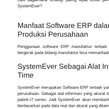
SystemEver?
Manfaat Software ERP dala
Produksi Perusahaan
Penggunaan software ERP manufaktur terbaik h
bergerak pada bidang manufaktur bisa memanfaatk
SystemEver Sebagai Alat In
Time
SystemEver merupakan Software ERP terbaik yang
perusahaan. Sebagai alat informasi yang akurat
pabrik-i7 series. Jadi SystemEver akan memban
berdasarkan pada data real dan akurat yang ditam