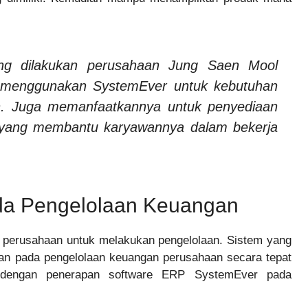
ng dilakukan perusahaan Jung Saen Mool
a menggunakan SystemEver untuk kebutuhan
an. Juga memanfaatkannya untuk penyediaan
ta yang membantu karyawannya dalam bekerja
da Pengelolaan Keuangan
 perusahaan untuk melakukan pengelolaan. Sistem yang
an pada pengelolaan keuangan perusahaan secara tepat
n dengan penerapan software ERP SystemEver pada