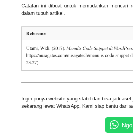
Catatan ini dibuat untuk memudahkan mencari re
dalam tubuh artikel.
Reference
Utami, Widi. (2017).
Menulis Code Snippet di WordPres
https://nusagates.com/nusagatech/menulis-code-snippet-d
23:27)
Ingin punya website yang stabil dan bisa jadi as
sekarang lewat WhatsApp. Kami siap bantu dari aw
Ngo