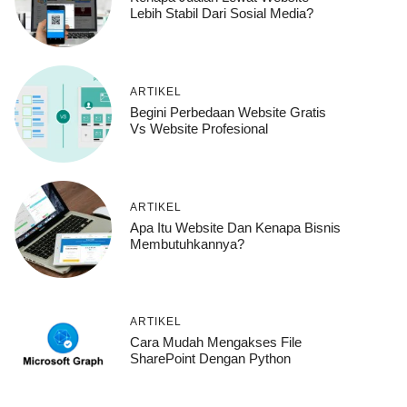
Lebih Stabil Dari Sosial Media?
ARTIKEL
Begini Perbedaan Website Gratis
Vs Website Profesional
ARTIKEL
Apa Itu Website Dan Kenapa Bisnis
Membutuhkannya?
ARTIKEL
Cara Mudah Mengakses File
SharePoint Dengan Python