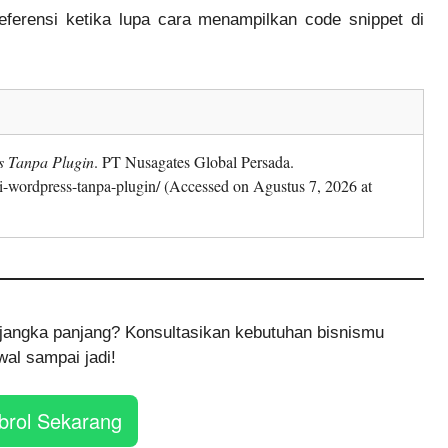
ferensi ketika lupa cara menampilkan code snippet di
s Tanpa Plugin
. PT Nusagates Global Persada.
i-wordpress-tanpa-plugin/ (Accessed on Agustus 7, 2026 at
et jangka panjang? Konsultasikan kebutuhan bisnismu
al sampai jadi!
brol Sekarang