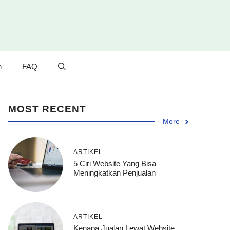
n
FAQ
MOST RECENT
More
ARTIKEL
5 Ciri Website Yang Bisa
Meningkatkan Penjualan
ARTIKEL
Kenapa Jualan Lewat Website