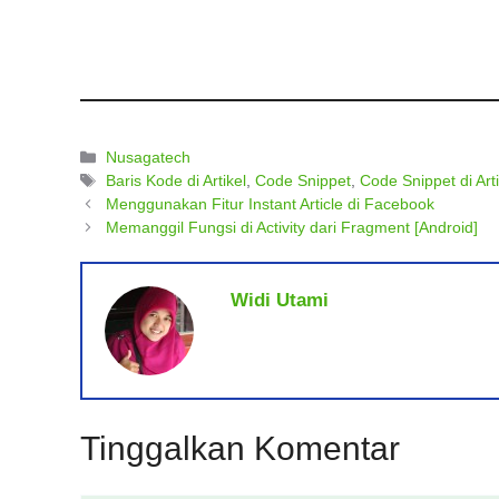
Kategori
Nusagatech
Tag
Baris Kode di Artikel
,
Code Snippet
,
Code Snippet di Arti
Menggunakan Fitur Instant Article di Facebook
Memanggil Fungsi di Activity dari Fragment [Android]
Widi Utami
Tinggalkan Komentar