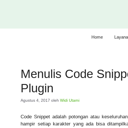
Langsung
ke
isi
Home
Layana
Menulis Code Snipp
Plugin
Agustus 4, 2017
oleh
Widi Utami
Code Snippet adalah potongan atau keseluruha
hampir setiap karakter yang ada bisa ditampilk