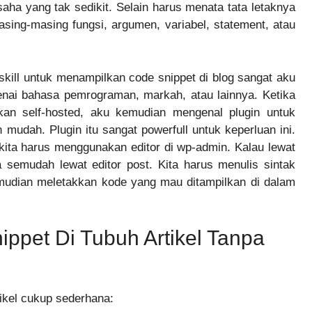
a yang tak sedikit. Selain harus menata tata letaknya
asing-masing fungsi, argumen, variabel, statement, atau
kill untuk menampilkan code snippet di blog sangat aku
enai bahasa pemrograman, markah, atau lainnya. Ketika
an self-hosted, aku kemudian mengenal plugin untuk
 mudah. Plugin itu sangat powerfull untuk keperluan ini.
kita harus menggunakan editor di wp-admin. Kalau lewat
a semudah lewat editor post. Kita harus menulis sintak
emudian meletakkan kode yang mau ditampilkan di dalam
ppet Di Tubuh Artikel Tanpa
ikel cukup sederhana: