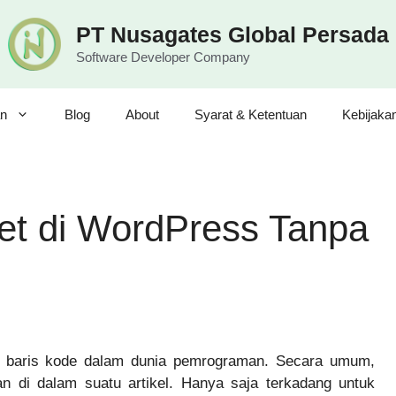
PT Nusagates Global Persada
Software Developer Company
n
Blog
About
Syarat & Ketentuan
Kebijaka
et di WordPress Tanpa
n baris kode dalam dunia pemrograman. Secara umum,
an di dalam suatu artikel. Hanya saja terkadang untuk