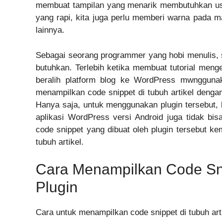
membuat tampilan yang menarik membutuhkan usah
yang rapi, kita juga perlu memberi warna pada m
lainnya.
Sebagai seorang programmer yang hobi menulis, s
butuhkan. Terlebih ketika membuat tutorial meng
beralih platform blog ke WordPress mwnggunak
menampilkan code snippet di tubuh artikel dengan
Hanya saja, untuk menggunakan plugin tersebut, 
aplikasi WordPress versi Android juga tidak bis
code snippet yang dibuat oleh plugin tersebut k
tubuh artikel.
Cara Menampilkan Code Sni
Plugin
Cara untuk menampilkan code snippet di tubuh art