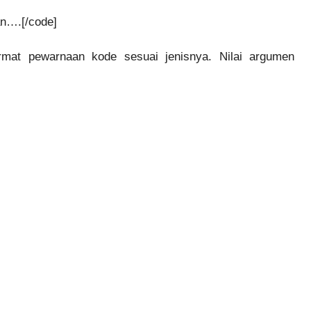
an….[/code]
mat pewarnaan kode sesuai jenisnya. Nilai argumen