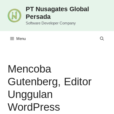
Langsung
PT Nusagates Global
ke
Persada
isi
Software Developer Company
Menu
Mencoba
Gutenberg, Editor
Unggulan
WordPress