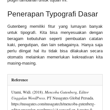
plugin tambahan untuk tujuan ini.
Penerapan Typografi Dasar
Gutenberg memiliki fitur yang lumayan banyak
untuk tipografi. Kita bisa menyesuakan dengan
beragam kebutuhan seperti pembuatan catatan
kaki, pengutipan, dan lain sebagainya. Hanya saja
perlu diingat hal itu tidak bisa dilakukan secara
otomatis melainkan memerlukan kekreativan kita
masing-masing.
Reference
Utami, Widi. (2018).
Mencoba Gutenberg, Editor
Unggulan WordPress
. PT Nusagates Global Persada.
https://nusagates.com/nusagatech/mencoba-gutenberg-
editor-unggulan-wordpress/ (Accessed on Agustus 9,