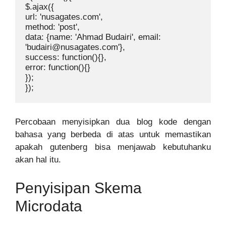
$.ajax({

url: 'nusagates.com',

method: 'post',

data: {name: 'Ahmad Budairi', email: 
'budairi@nusagates.com'},

success: function(){},

error: function(){}

});

});
Percobaan menyisipkan dua blog kode dengan
bahasa yang berbeda di atas untuk memastikan
apakah gutenberg bisa menjawab kebutuhanku
akan hal itu.
Penyisipan Skema
Microdata