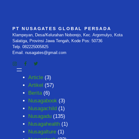
PT NUSAGATES GLOBAL PERSADA
Klampeyan, Desa/Kelurahan Noborejo, Kec. Argomulyo, Kota
Salatiga, Provinsi Jawa Tengah, Kode Pos: 50736
Telp. 082225005825
Email. nusagates@gmail.com
Article
(3)
Artikel
(57)
Berita
(6)
Nusagabook
(3)
Nusagachild
(1)
Nusagadu
(135)
Nusagahealth
(1)
Nusagalture
(1)