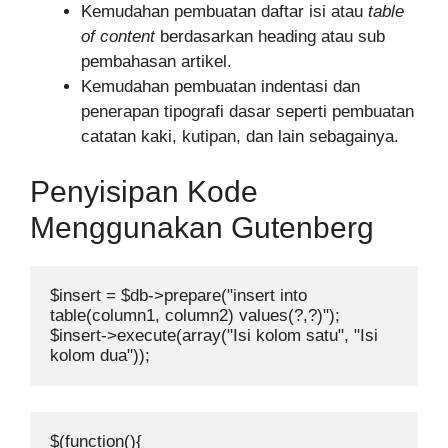
Kemudahan pembuatan daftar isi atau
table
of content
berdasarkan heading atau sub
pembahasan artikel.
Kemudahan pembuatan indentasi dan
penerapan tipografi dasar seperti pembuatan
catatan kaki, kutipan, dan lain sebagainya.
Penyisipan Kode
Menggunakan Gutenberg
$insert = $db->prepare("insert into 
table(column1, column2) values(?,?)");

$insert->execute(array("Isi kolom satu", "Isi 
kolom dua"));
$(function(){
