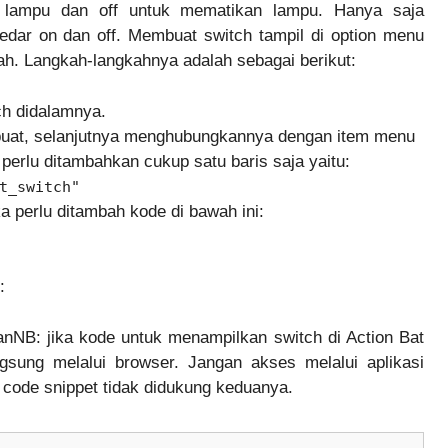
n lampu dan off untuk mematikan lampu. Hanya saja
kedar on dan off. Membuat switch tampil di option menu
dah. Langkah-langkahnya adalah sebagai berikut:
ch didalamnya.
dibuat, selanjutnya menghubungkannya dengan item menu
perlu ditambahkan cukup satu baris saja yaitu:
t_switch"
ka perlu ditambah kode di bawah ini:
:
anNB: jika kode untuk menampilkan switch di Action Bat
gsung melalui browser. Jangan akses melalui aplikasi
ode snippet tidak didukung keduanya.