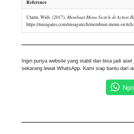
Reference
Utami, Widi. (2017).
Membuat Menu Switch di Action B
https://nusagates.com/nusagatech/membuat-menu-switch-d
Ingin punya website yang stabil dan bisa jadi as
sekarang lewat WhatsApp. Kami siap bantu dari aw
Ngo