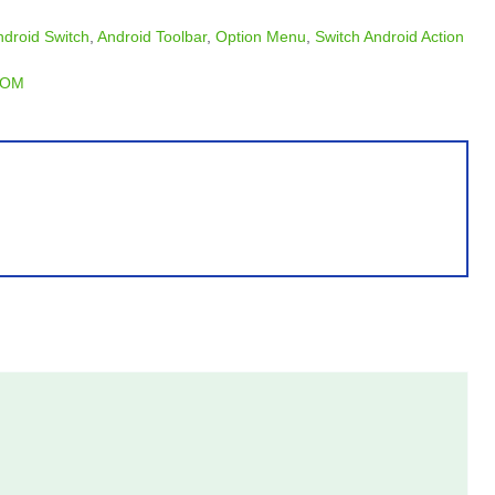
ndroid Switch
,
Android Toolbar
,
Option Menu
,
Switch Android Action
DOM