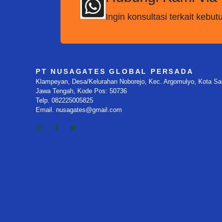
Ingin konsultasi terkait keb
PT NUSAGATES GLOBAL PERSADA
Klampeyan, Desa/Kelurahan Noborejo, Kec. Argomulyo, Kota Sala
Jawa Tengah, Kode Pos: 50736
Telp. 082225005825
Email. nusagates@gmail.com