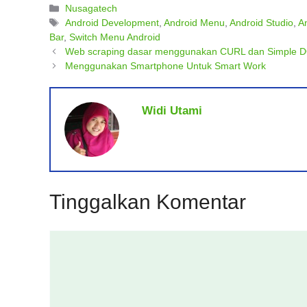
Kategori
Nusagatech
Tag
Android Development
,
Android Menu
,
Android Studio
,
A
Bar
,
Switch Menu Android
Web scraping dasar menggunakan CURL dan Simple 
Menggunakan Smartphone Untuk Smart Work
Widi Utami
Tinggalkan Komentar
Komentar