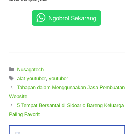
Ngobrol Sekarang
Kategori
Nusagatech
Tag
alat youtuber
,
youtuber
Tahapan dalam Menggunaakan Jasa Pembuatan
Website
5 Tempat Bersantai di Sidoarjo Bareng Keluarga
Paling Favorit