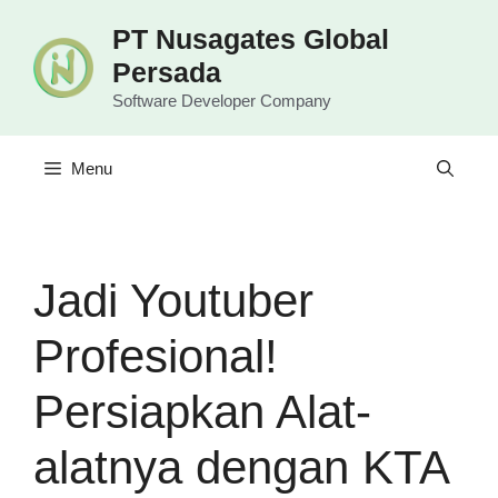
Langsung
PT Nusagates Global
ke
Persada
isi
Software Developer Company
Menu
Jadi Youtuber
Profesional!
Persiapkan Alat-
alatnya dengan KTA