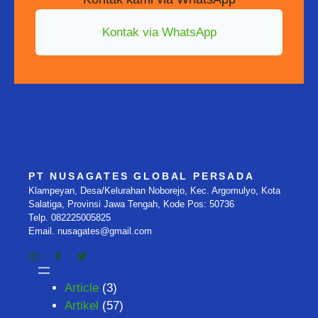
Kontak via WhatsApp
PT NUSAGATES GLOBAL PERSADA
Klampeyan, Desa/Kelurahan Noborejo, Kec. Argomulyo, Kota
Salatiga, Provinsi Jawa Tengah, Kode Pos: 50736
Telp. 082225005825
Email. nusagates@gmail.com
Article
(3)
Artikel
(57)