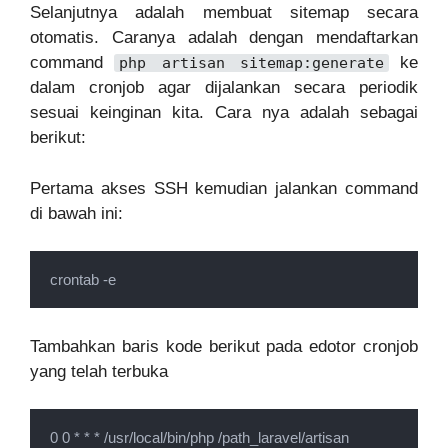
Selanjutnya adalah membuat sitemap secara
otomatis. Caranya adalah dengan mendaftarkan
command
ke
php artisan sitemap:generate
dalam cronjob agar dijalankan secara periodik
sesuai keinginan kita. Cara nya adalah sebagai
berikut:
Pertama akses SSH kemudian jalankan command
di bawah ini:
crontab -e
Tambahkan baris kode berikut pada edotor cronjob
yang telah terbuka
0 0 * * * /usr/local/bin/php /path_laravel/artisan 