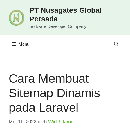
Langsung
PT Nusagates Global
ke
Persada
isi
Software Developer Company
Menu
Cara Membuat
Sitemap Dinamis
pada Laravel
Mei 11, 2022
oleh
Widi Utami