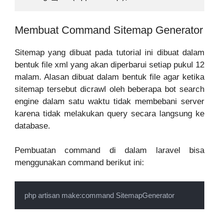
Membuat Command Sitemap Generator
Sitemap yang dibuat pada tutorial ini dibuat dalam
bentuk file xml yang akan diperbarui setiap pukul 12
malam. Alasan dibuat dalam bentuk file agar ketika
sitemap tersebut dicrawl oleh beberapa bot search
engine dalam satu waktu tidak membebani server
karena tidak melakukan query secara langsung ke
database.
Pembuatan command di dalam laravel bisa
menggunakan command berikut ini:
php artisan make:command SitemapGenerator