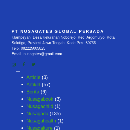
PT NUSAGATES GLOBAL PERSADA
Klampeyan, Desa/Kelurahan Noborejo, Kec. Argomulyo, Kota
Salatiga, Provinsi Jawa Tengah, Kode Pos: 50736
Telp. 082225005825
Email. nusagates@gmail.com
Article
(3)
Artikel
(57)
Berita
(6)
Nusagabook
(3)
Nusagachild
(1)
Nusagadu
(135)
Nusagahealth
(1)
Nusagalture
(1)