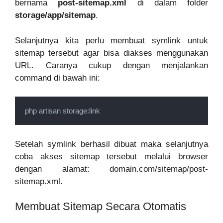
bernama
post-sitemap.xml
di dalam folder
storage/app/sitemap
.
Selanjutnya kita perlu membuat symlink untuk
sitemap tersebut agar bisa diakses menggunakan
URL. Caranya cukup dengan menjalankan
command di bawah ini:
php artisan storage:link
Setelah symlink berhasil dibuat maka selanjutnya
coba akses sitemap tersebut melalui browser
dengan alamat: domain.com/sitemap/post-
sitemap.xml.
Membuat Sitemap Secara Otomatis