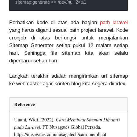
sitemap:generate >> /dev/null 2>&1
Perhatikan kode di atas ada bagian
path_laravel
yang harus diganti sesuai path project laravel. Kode
cronjob di atas berfungsi untuk menjalankan
Sitemap Generator setiap pukul 12 malam setiap
hari. Sehingga file sitemap kita akan selalu
diperbarui setiap hari.
Langkah terakhir adalah mengirimkan url sitemap
ke webmaster agar konten blog kita segera diindex.
Reference
Utami, Widi. (2022).
Cara Membuat Sitemap Dinamis
pada Laravel
. PT Nusagates Global Persada.
https://nusagates.com/nusagatech/cara-membuat-