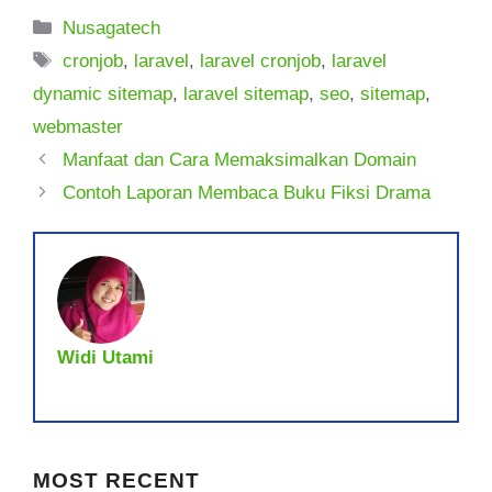
Kategori
Nusagatech
Tag
cronjob
,
laravel
,
laravel cronjob
,
laravel
dynamic sitemap
,
laravel sitemap
,
seo
,
sitemap
,
webmaster
Manfaat dan Cara Memaksimalkan Domain
Contoh Laporan Membaca Buku Fiksi Drama
Widi Utami
MOST RECENT