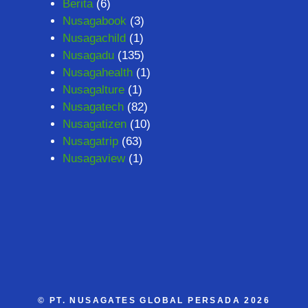
Berita
(6)
Nusagabook
(3)
Nusagachild
(1)
Nusagadu
(135)
Nusagahealth
(1)
Nusagalture
(1)
Nusagatech
(82)
Nusagatizen
(10)
Nusagatrip
(63)
Nusagaview
(1)
©
PT. NUSAGATES GLOBAL PERSADA
2026