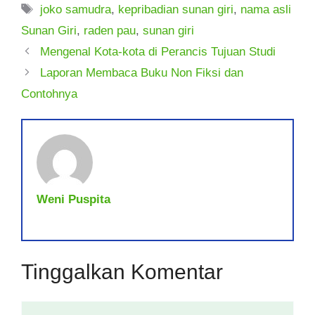
Tag
joko samudra
,
kepribadian sunan giri
,
nama asli
Sunan Giri
,
raden pau
,
sunan giri
Mengenal Kota-kota di Perancis Tujuan Studi
Laporan Membaca Buku Non Fiksi dan
Contohnya
Weni Puspita
Tinggalkan Komentar
Komentar