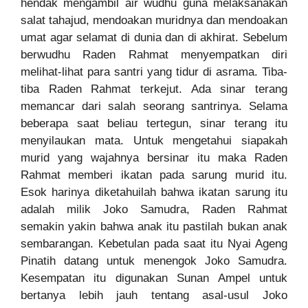
hendak mengambil air wudhu guna melaksanakan
salat tahajud, mendoakan muridnya dan mendoakan
umat agar selamat di dunia dan di akhirat. Sebelum
berwudhu Raden Rahmat menyempatkan diri
melihat-lihat para santri yang tidur di asrama. Tiba-
tiba Raden Rahmat terkejut. Ada sinar terang
memancar dari salah seorang santrinya. Selama
beberapa saat beliau tertegun, sinar terang itu
menyilaukan mata. Untuk mengetahui siapakah
murid yang wajahnya bersinar itu maka Raden
Rahmat memberi ikatan pada sarung murid itu.
Esok harinya diketahuilah bahwa ikatan sarung itu
adalah milik Joko Samudra, Raden Rahmat
semakin yakin bahwa anak itu pastilah bukan anak
sembarangan. Kebetulan pada saat itu Nyai Ageng
Pinatih datang untuk menengok Joko Samudra.
Kesempatan itu digunakan Sunan Ampel untuk
bertanya lebih jauh tentang asal-usul Joko