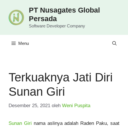
Langsung
PT Nusagates Global
ke
Persada
isi
Software Developer Company
Menu
Terkuaknya Jati Diri
Sunan Giri
Desember 25, 2021
oleh
Weni Puspita
Sunan Giri
nama aslinya adalah Raden Paku, saat