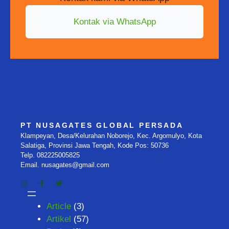
Kontak via WhatsApp
PT NUSAGATES GLOBAL PERSADA
Klampeyan, Desa/Kelurahan Noborejo, Kec. Argomulyo, Kota
Salatiga, Provinsi Jawa Tengah, Kode Pos: 50736
Telp. 082225005825
Email. nusagates@gmail.com
Article
(3)
Artikel
(57)