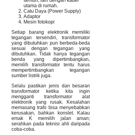
sentuh, lain dengan kabel
utama di rumah.
Catu Daya (Power Supply)
Adaptor
Mesin fotokopi
Setiap barang elektronik memiliki
tegangan tersendiri, transformator
yang dibutuhkan pun berbeda-beda
sesuai dengan tegangan yang
dibutuhkan. Tidak hanya tegangan
benda yang dipertimbangkan,
memilih transformator tentu harus
mempertimbangkan tegangan
sumber listrik juga.
Selalu pastikan jenis dan besaran
transformator ketika kita ingin
mengganti transformator alat
elektronik yang rusak. Kesalahan
memasang trafo bisa menyebabkan
kerusakan, bahkan konslet. Kalau
emak K memilih jalan aman;
serahkan pada teknisi ahli daripada
coba-coba.