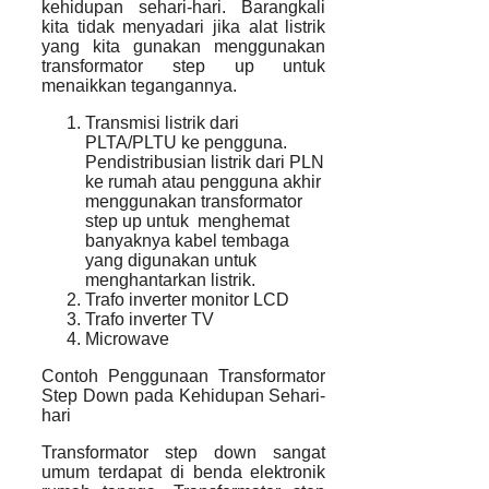
kehidupan sehari-hari. Barangkali
kita tidak menyadari jika alat listrik
yang kita gunakan menggunakan
transformator step up untuk
menaikkan tegangannya.
Transmisi listrik dari
PLTA/PLTU ke pengguna.
Pendistribusian listrik dari PLN
ke rumah atau pengguna akhir
menggunakan transformator
step up untuk menghemat
banyaknya kabel tembaga
yang digunakan untuk
menghantarkan listrik.
Trafo inverter monitor LCD
Trafo inverter TV
Microwave
Contoh Penggunaan Transformator
Step Down pada Kehidupan Sehari-
hari
Transformator step down sangat
umum terdapat di benda elektronik