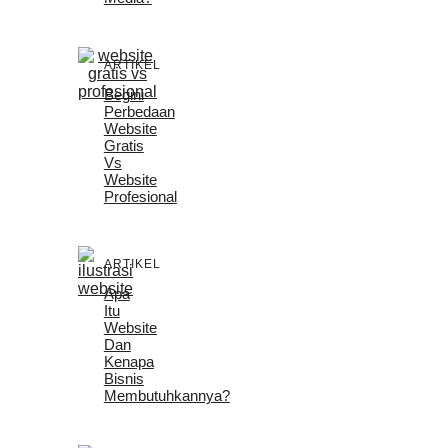
ARTIKEL
Begini
Perbedaan
Website
Gratis
Vs
Website
Profesional
ARTIKEL
Apa
Itu
Website
Dan
Kenapa
Bisnis
Membutuhkannya?