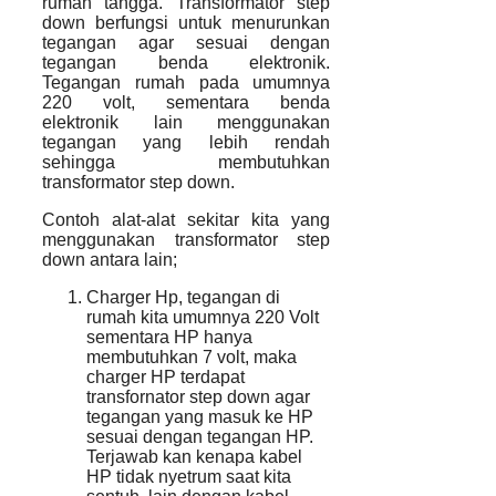
rumah tangga. Transformator step
down berfungsi untuk menurunkan
tegangan agar sesuai dengan
tegangan benda elektronik.
Tegangan rumah pada umumnya
220 volt, sementara benda
elektronik lain menggunakan
tegangan yang lebih rendah
sehingga membutuhkan
transformator step down.
Contoh alat-alat sekitar kita yang
menggunakan transformator step
down antara lain;
Charger Hp, tegangan di
rumah kita umumnya 220 Volt
sementara HP hanya
membutuhkan 7 volt, maka
charger HP terdapat
transfornator step down agar
tegangan yang masuk ke HP
sesuai dengan tegangan HP.
Terjawab kan kenapa kabel
HP tidak nyetrum saat kita