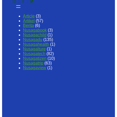
Article
(3)
Artikel
(57)
Berita
(6)
Nusagabook
(3)
Nusagachild
(1)
Nusagadu
(135)
Nusagahealth
(1)
Nusagalture
(1)
Nusagatech
(82)
Nusagatizen
(10)
Nusagatrip
(63)
Nusagaview
(1)