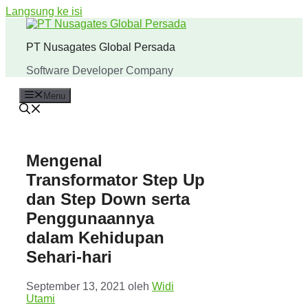
Langsung ke isi
PT Nusagates Global Persada
Software Developer Company
Menu
Mengenal
Transformator Step Up
dan Step Down serta
Penggunaannya
dalam Kehidupan
Sehari-hari
September 13, 2021
oleh
Widi
Utami