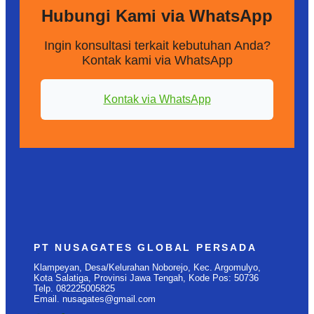
Hubungi Kami via WhatsApp
Ingin konsultasi terkait kebutuhan Anda?
Kontak kami via WhatsApp
Kontak via WhatsApp
PT NUSAGATES GLOBAL PERSADA
Klampeyan, Desa/Kelurahan Noborejo, Kec. Argomulyo,
Kota Salatiga, Provinsi Jawa Tengah, Kode Pos: 50736
Telp. 082225005825
Email. nusagates@gmail.com