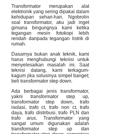
Transformator merupakan alat
elektronik yang sering dipakai dalam
kehidupan sehari-hari. Ngobrolin
soal transformator, aku jadi inget
gimana bingungnya kami ketika
tegangan mesin fotokopi lebih
rendah daripada tegangan listrik di
rumah.
Dasarnya bukan anak teknik, kami
harus menghubungi teknisi untuk
menyelesaikan masalah ini. Saat
teknisi datang, kami terkagum-
kagum jika solusinya simpel banget;
beli transformator step down.
Ada berbagai jenis transformator,
yakni transformator step up,
transformator step down, trafo
isolasi, trafo ct, trafo non ct, trafo
daya, trafo distribusi, trafo PLN dan
trafo arus. Transformator yang
sangat umum digunakan adalah
transformator step up dan