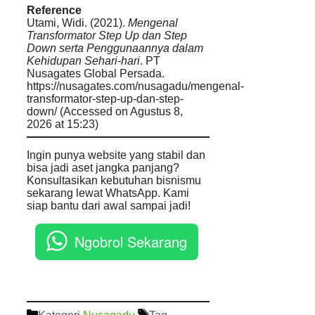
Reference
Utami, Widi. (2021).
Mengenal
Transformator Step Up dan Step
Down serta Penggunaannya dalam
Kehidupan Sehari-hari
. PT
Nusagates Global Persada.
https://nusagates.com/nusagadu/mengenal-
transformator-step-up-dan-step-
down/ (Accessed on Agustus 8,
2026 at 15:23)
Ingin punya website yang stabil dan
bisa jadi aset jangka panjang?
Konsultasikan kebutuhan bisnismu
sekarang lewat WhatsApp. Kami
siap bantu dari awal sampai jadi!
Ngobrol Sekarang