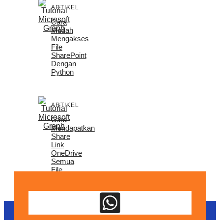
ARTIKEL
Cara
Mudah
Mengakses
File
SharePoint
Dengan
Python
ARTIKEL
Cara
Mendapatkan
Share
Link
OneDrive
Semua
File