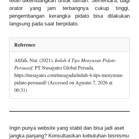
telah dikembangkan untuk latihan. Sementara, bagi
orator yang jam terbangnya cukup tinggi,
pengembangan kerangka pidato bisa dilakukan
langsung pada saat berpidato.
Reference
Afifah, Nur. (2021).
Inilah 4 Tips Menyusun Pidato
Persuasif
. PT Nusagates Global Persada.
https://nusagates.com/nusagadu/inilah-4-tips-menyusun-
pidato-persuasif/ (Accessed on Agustus 7, 2026 at
00:31)
Ingin punya website yang stabil dan bisa jadi aset
jangka panjang? Konsultasikan kebutuhan bisnismu