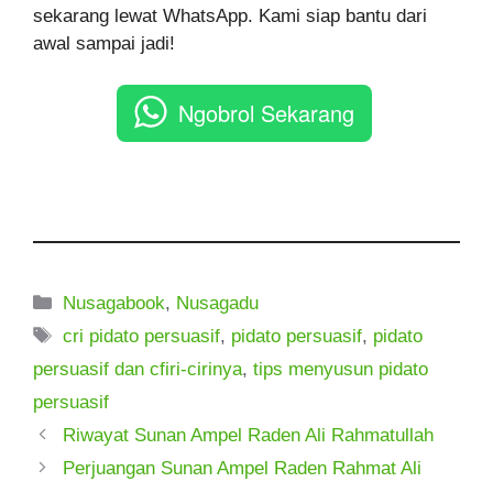
sekarang lewat WhatsApp. Kami siap bantu dari
awal sampai jadi!
Ngobrol Sekarang
Kategori
Nusagabook
,
Nusagadu
Tag
cri pidato persuasif
,
pidato persuasif
,
pidato
persuasif dan cfiri-cirinya
,
tips menyusun pidato
persuasif
Riwayat Sunan Ampel Raden Ali Rahmatullah
Perjuangan Sunan Ampel Raden Rahmat Ali