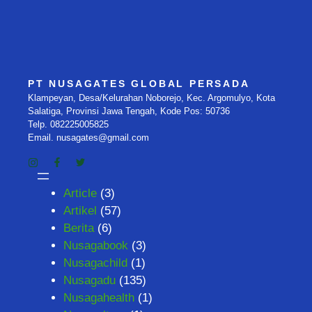
PT NUSAGATES GLOBAL PERSADA
Klampeyan, Desa/Kelurahan Noborejo, Kec. Argomulyo, Kota
Salatiga, Provinsi Jawa Tengah, Kode Pos: 50736
Telp. 082225005825
Email. nusagates@gmail.com
Article
(3)
Artikel
(57)
Berita
(6)
Nusagabook
(3)
Nusagachild
(1)
Nusagadu
(135)
Nusagahealth
(1)