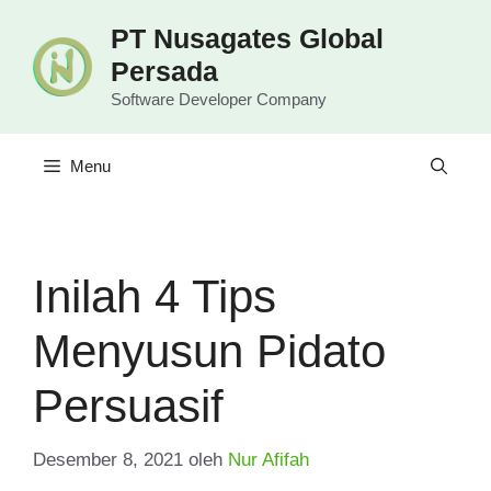
Langsung
PT Nusagates Global
ke
Persada
isi
Software Developer Company
Menu
Inilah 4 Tips
Menyusun Pidato
Persuasif
Desember 8, 2021
oleh
Nur Afifah