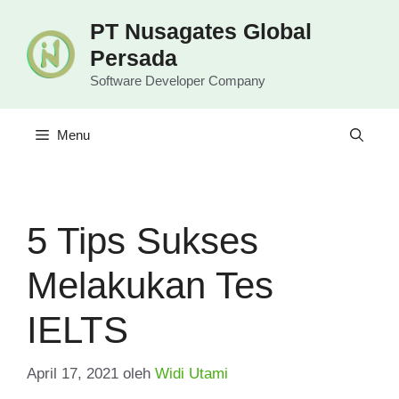
Langsung
PT Nusagates Global
ke
Persada
isi
Software Developer Company
Menu
5 Tips Sukses
Melakukan Tes
IELTS
April 17, 2021
oleh
Widi Utami