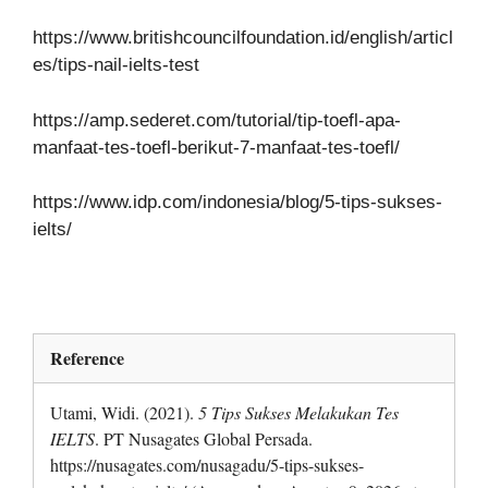
https://www.britishcouncilfoundation.id/english/articl
es/tips-nail-ielts-test
https://amp.sederet.com/tutorial/tip-toefl-apa-
manfaat-tes-toefl-berikut-7-manfaat-tes-toefl/
https://www.idp.com/indonesia/blog/5-tips-sukses-
ielts/
Reference
Utami, Widi. (2021).
5 Tips Sukses Melakukan Tes
IELTS
. PT Nusagates Global Persada.
https://nusagates.com/nusagadu/5-tips-sukses-