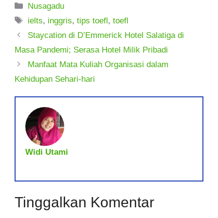
Kategori
Nusagadu
Tag
ielts
,
inggris
,
tips toefl
,
toefl
Staycation di D’Emmerick Hotel Salatiga di
Masa Pandemi; Serasa Hotel Milik Pribadi
Manfaat Mata Kuliah Organisasi dalam
Kehidupan Sehari-hari
Widi Utami
Tinggalkan Komentar