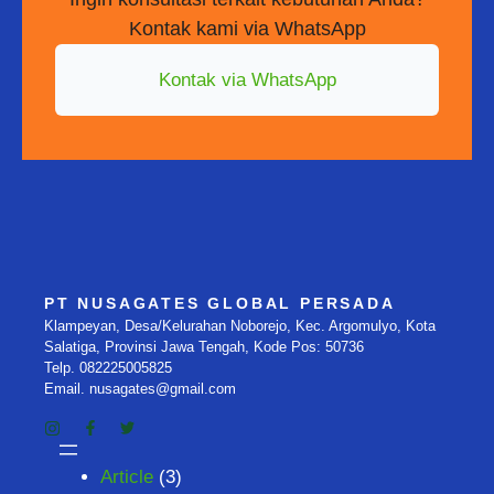
Kontak kami via WhatsApp
Kontak via WhatsApp
PT NUSAGATES GLOBAL PERSADA
Klampeyan, Desa/Kelurahan Noborejo, Kec. Argomulyo, Kota
Salatiga, Provinsi Jawa Tengah, Kode Pos: 50736
Telp. 082225005825
Email. nusagates@gmail.com
Article
(3)