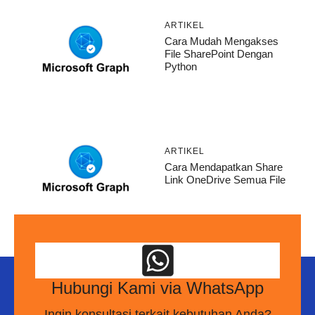
ARTIKEL
Cara Mudah Mengakses
File SharePoint Dengan
Python
ARTIKEL
Cara Mendapatkan Share
Link OneDrive Semua File
Hubungi Kami via WhatsApp
Ingin konsultasi terkait kebutuhan Anda?