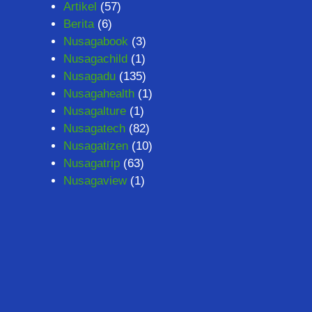
Artikel
(57)
Berita
(6)
Nusagabook
(3)
Nusagachild
(1)
Nusagadu
(135)
Nusagahealth
(1)
Nusagalture
(1)
Nusagatech
(82)
Nusagatizen
(10)
Nusagatrip
(63)
Nusagaview
(1)