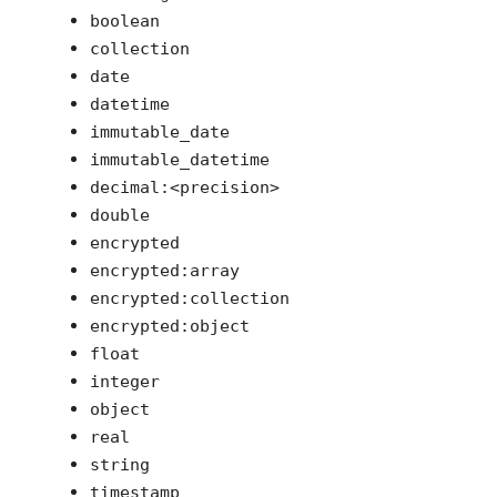
boolean
collection
date
datetime
immutable_date
immutable_datetime
decimal:<precision>
double
encrypted
encrypted:array
encrypted:collection
encrypted:object
float
integer
object
real
string
timestamp