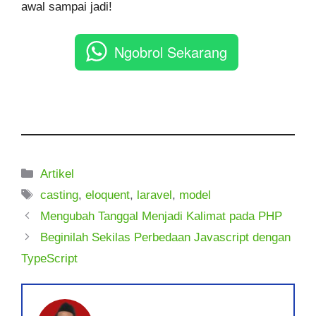
awal sampai jadi!
Ngobrol Sekarang
Kategori
Artikel
Tag
casting
,
eloquent
,
laravel
,
model
Mengubah Tanggal Menjadi Kalimat pada PHP
Beginilah Sekilas Perbedaan Javascript dengan
TypeScript