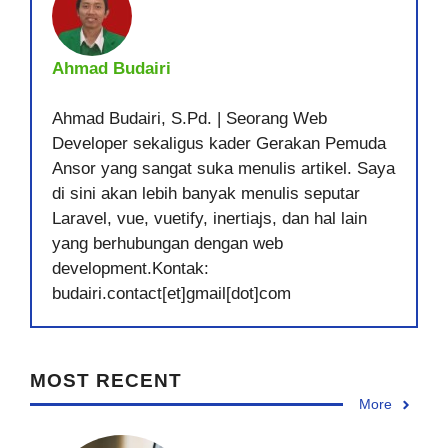
Ahmad Budairi
Ahmad Budairi, S.Pd. | Seorang Web
Developer sekaligus kader Gerakan Pemuda
Ansor yang sangat suka menulis artikel. Saya
di sini akan lebih banyak menulis seputar
Laravel, vue, vuetify, inertiajs, dan hal lain
yang berhubungan dengan web
development.Kontak:
budairi.contact[et]gmail[dot]com
MOST RECENT
More