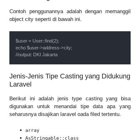
Contoh penggunannya adalah dengan memanggil
object city seperti di bawah ini.
$user = User::find(2);

echo $user->address->city;

//output: DKI Jakarta
Jenis-Jenis Tipe Casting yang Didukung
Laravel
Berikut ini adalah jenis type casting yang bisa
digunakan untuk menandai tipe data apa yang
seharusnya disajikan laravel oada filed tertentu.
array
AsStringable::class