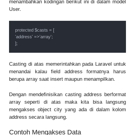
menambahkan kodingan berikut ini di dalam model
User.
protected $casts = [

'address' =>'array';

];
Casting di atas memerintahkan pada Laravel untuk
menandai kalau field address formatnya harus
berupa array saat insert maupun menampilkan.
Dengan mendefinisikan casting address berformat
array seperti di atas maka kita bisa langsung
mengakses object city yang ada di dalam kolom
address secara langsung.
Contoh Mengakses Data