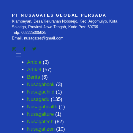
PT NUSAGATES GLOBAL PERSADA
Klampeyan, Desa/Kelurahan Noborejo, Kec. Argomulyo, Kota
Salatiga, Provinsi Jawa Tengah, Kode Pos: 50736
Telp. 082225005825
Email. nusagates@gmail.com
Article
(3)
Artikel
(57)
Berita
(6)
Nusagabook
(3)
Nusagachild
(1)
Nusagadu
(135)
Nusagahealth
(1)
Nusagalture
(1)
Nusagatech
(82)
Nusagatizen
(10)