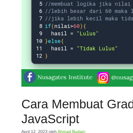
Cara Membuat Grade
JavaScript
April 12, 2023
oleh
Ahmad Budairi