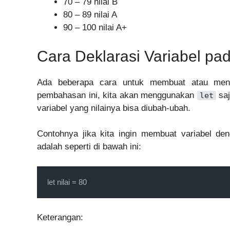
70 – 79 nilai B
80 – 89 nilai A
90 – 100 nilai A+
Cara Deklarasi Variabel pa
Ada beberapa cara untuk membuat atau mend
pembahasan ini, kita akan menggunakan
sa
let
variabel yang nilainya bisa diubah-ubah.
Contohnya jika kita ingin membuat variabel de
adalah seperti di bawah ini:
let nilai = 80
Keterangan: