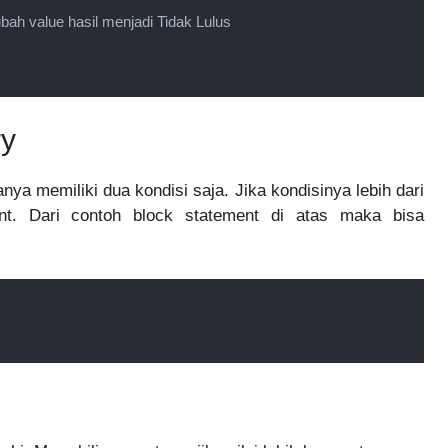
ubah value hasil menjadi Tidak Lulus

ry
nya memiliki dua kondisi saja. Jika kondisinya lebih dari
t. Dari contoh block statement di atas maka bisa