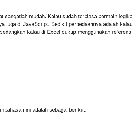
ipt sangatlah mudah. Kalau sudah terbiasa bermain logika
nya juga di JavaScript. Sedikit perbedaannya adalah kalau
el sedangkan kalau di Excel cukup menggunakan referensi
mbahasan ini adalah sebagai berikut: