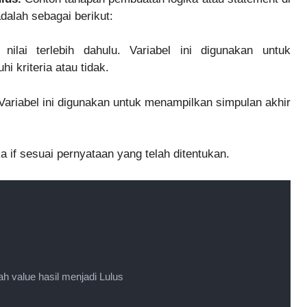
alah sebagai berikut:
nilai terlebih dahulu. Variabel ini digunakan untuk
 kriteria atau tidak.
 Variabel ini digunakan untuk menampilkan simpulan akhir
a if sesuai pernyataan yang telah ditentukan.
ah value hasil menjadi Lulus
