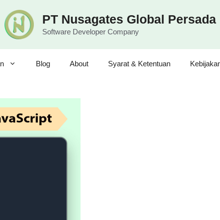
PT Nusagates Global Persada
Software Developer Company
n
Blog
About
Syarat & Ketentuan
Kebijaka