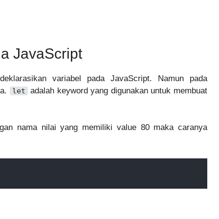
da JavaScript
eklarasikan variabel pada JavaScript. Namun pada
ja.
adalah keyword yang digunakan untuk membuat
let
ngan nama nilai yang memiliki value 80 maka caranya