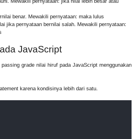
hi. Mewakili pernyataan: jika nilai lebih besar atau
rnilai benar. Mewakili pernyataan: maka lulus
i jika pernyataan bernilai salah. Mewakili pernyataan:
s
pada JavaScript
t passing grade nilai hiruf pada JavaScript menggunakan
atement karena kondisinya lebih dari satu.