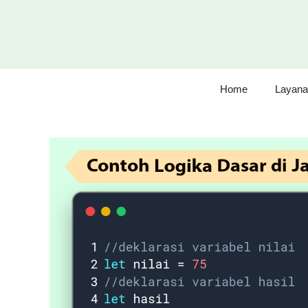
Langsung
ke
isi
Home
Layana