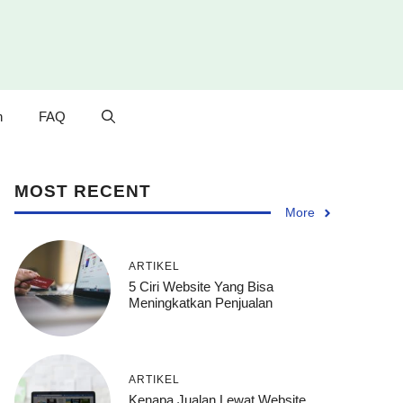
n
FAQ
MOST RECENT
More
ARTIKEL
5 Ciri Website Yang Bisa
Meningkatkan Penjualan
ARTIKEL
Kenapa Jualan Lewat Website