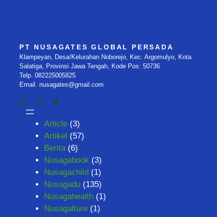
PT NUSAGATES GLOBAL PERSADA
Klampeyan, Desa/Kelurahan Noborejo, Kec. Argomulyo, Kota
Salatiga, Provinsi Jawa Tengah, Kode Pos: 50736
Telp. 082225005825
Email. nusagates@gmail.com
Article
(3)
Artikel
(57)
Berita
(6)
Nusagabook
(3)
Nusagachild
(1)
Nusagadu
(135)
Nusagahealth
(1)
Nusagalture
(1)