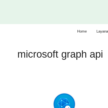
Langsung
ke
isi
Home
Layana
microsoft graph api