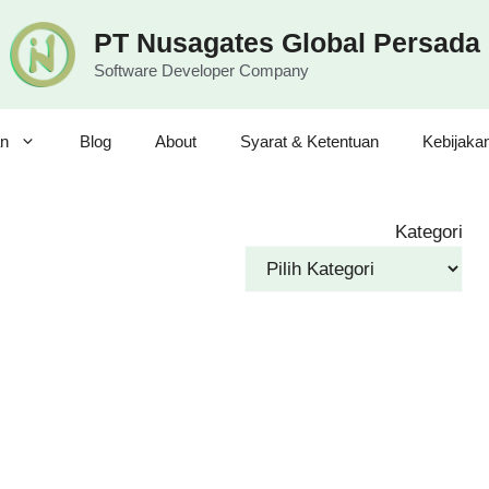
PT Nusagates Global Persada
Software Developer Company
n
Blog
About
Syarat & Ketentuan
Kebijaka
Kategori