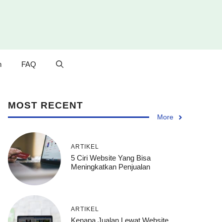
n
FAQ
MOST RECENT
More
ARTIKEL
5 Ciri Website Yang Bisa
Meningkatkan Penjualan
ARTIKEL
Kenapa Jualan Lewat Website