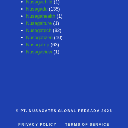
Nusagachild
(1)
Nusagadu
(135)
Nusagahealth
(1)
Nusagalture
(1)
Nusagatech
(82)
Nusagatizen
(10)
Nusagatrip
(63)
Nusagaview
(1)
©
PT. NUSAGATES GLOBAL PERSADA
2026
PRIVACY POLICY
TERMS OF SERVICE