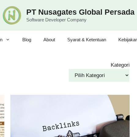
PT Nusagates Global Persada
Software Developer Company
n
Blog
About
Syarat & Ketentuan
Kebijaka
Kategori