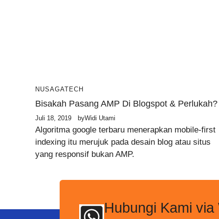
NUSAGATECH
Bisakah Pasang AMP Di Blogspot & Perlukah?
Juli 18, 2019
by
Widi Utami
Algoritma google terbaru menerapkan mobile-first
indexing itu merujuk pada desain blog atau situs
yang responsif bukan AMP.
Hubungi Kami via