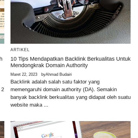
ARTIKEL
h
10 Tips Mendapatkan Backlink Berkualitas Untuk
Mendongkrak Domain Authority
Maret 22, 2023
by
Ahmad Budairi
Backlink adalah salah satu faktor yang
 2
memengaruhi domain authority (DA). Semakin
banyak backlink berkualitas yang didapat oleh suatu
website maka ...