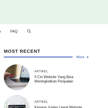
n
FAQ
MOST RECENT
More
ARTIKEL
5 Ciri Website Yang Bisa
Meningkatkan Penjualan
ARTIKEL
Kenapa Jualan Lewat Website