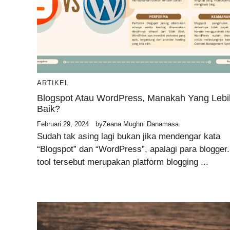
ARTIKEL
Blogspot Atau WordPress, Manakah Yang Lebi
Baik?
Februari 29, 2024
by
Zeana Mughni Danamasa
Sudah tak asing lagi bukan jika mendengar kata
“Blogspot” dan “WordPress”, apalagi para blogger.
tool tersebut merupakan platform blogging ...