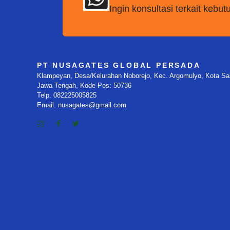
Ingin konsultasi terkait keb
PT NUSAGATES GLOBAL PERSADA
Klampeyan, Desa/Kelurahan Noborejo, Kec. Argomulyo, Kota Sala
Jawa Tengah, Kode Pos: 50736
Telp. 082225005825
Email. nusagates@gmail.com